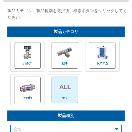
Cv値・流量計算ツール
製品カテゴリ、製品種別を選択後、検索ボタンをクリックしてく
ださい。
製品動画一覧
製品
カテゴリ
バルブと継手のきほん
説明会・講習会
ログイン
会社情報
Corporate Blog
製品種別
採用情報