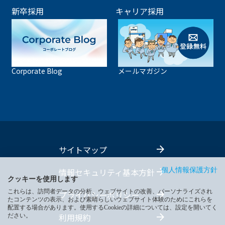
新卒採用
キャリア採用
Corporate Blog
メールマガジン
サイトマップ
情報セキュリティ基本方針
個人情報保護方針
クッキーを使用します
これらは、訪問者データの分析、ウェブサイトの改善、パーソナライズされ
プライバシーポリシー
たコンテンツの表示、および素晴らしいウェブサイト体験のためにこれらを
配置する場合があります。使用するCookieの詳細については、設定を開いてく
利用規約
ださい。