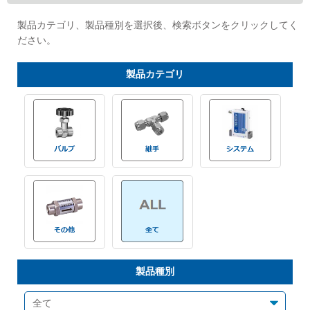
Cv値・流量計算ツール
製品カテゴリ、製品種別を選択後、検索ボタンをクリックしてく
ださい。
製品動画一覧
製品
カテゴリ
バルブと継手のきほん
説明会・講習会
ログイン
会社情報
Corporate Blog
製品種別
採用情報