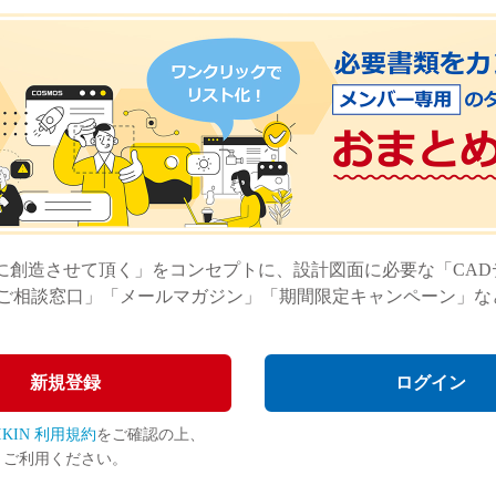
に創造させて頂く」をコンセプトに、設計図面に必要な「CA
ご相談窓口」「メールマガジン」「期間限定キャンペーン」な
新規登録
ログイン
JIKIN 利用規約
をご確認の上、
ご利用ください。