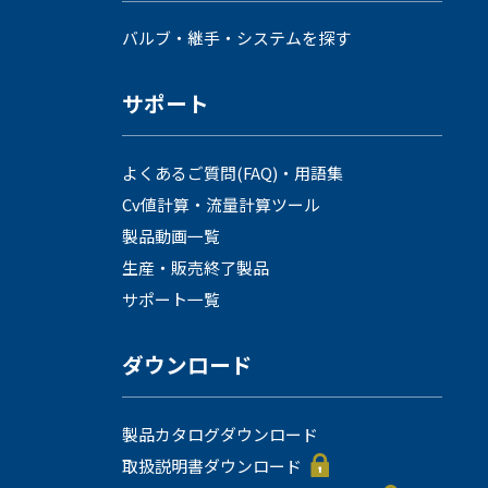
採用情報
バルブ・継手・システムを探す
サポート
よくあるご質問(FAQ)・用語集
Cv値計算・流量計算ツール
製品動画一覧
language
生産・販売終了製品
English
Language：
日本語
／
サポート一覧
mail
ダウンロード
お問い合わせ
製品カタログダウンロード
取扱説明書ダウンロード