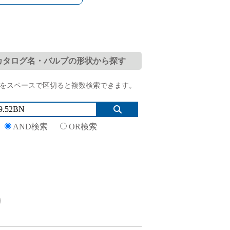
プ（日本語版）」取扱説明書を更新しま
カタログ名・バルブの形状から探す
をスペースで区切ると複数検索できます。
AND検索
OR検索