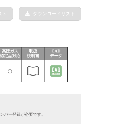
スト
ダウンロードリスト
高圧ガス
取扱
CAD
認定品対応
説明書
データ
○
INメンバー登録が必要です。