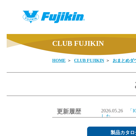
CLUB FUJIKIN
HOME
CLUB FUJIKIN
おまとめダ
製品情報
更新履歴
2026.05.26
「
した。
2026.05.26
「
ました。
2026.05.26
製品カタロ
「