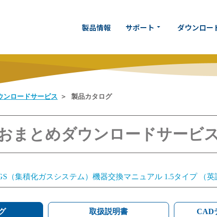
製品情報
サポート
ダウンロー
arrow_drop_down
ウンロードサービス
製品カタログ
おまとめダウンロードサービ
IGS（集積化ガスシステム）機器交換マニュアル 1.5タイプ 
IGS（集積化ガスシステム）機器交換マニュアル 1.125タイ
グ
IGS（集積化ガスシステム）機器交換マニュアル 1.5タイプ 
取扱説明書
CA