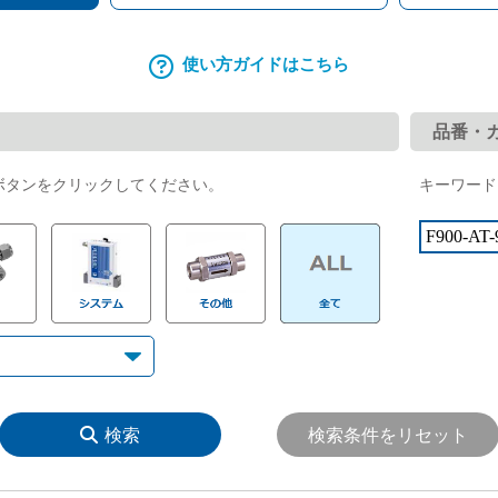
IGS（集積化ガスシステム）機器交換マニュアル 1.125タイ
使い方ガイドはこちら
品番・
ボタンをクリックしてください。
キーワード
検索
検索条件をリセット