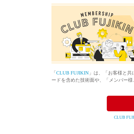
製品動画一覧
バルブと継手のきほん
「
CLUB FUJIKIN
」は、「お客様と共
説明会・講習会
ードを含めた技術面や、「メンバー様
ログイン
CLUB FU