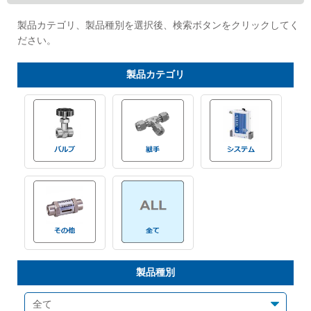
Cv値・流量計算ツール
製品カテゴリ、製品種別を選択後、検索ボタンをクリックしてく
ださい。
製品動画一覧
製品
カテゴリ
バルブと継手のきほん
説明会・講習会
ログイン
会社情報
Corporate Blog
製品種別
採用情報