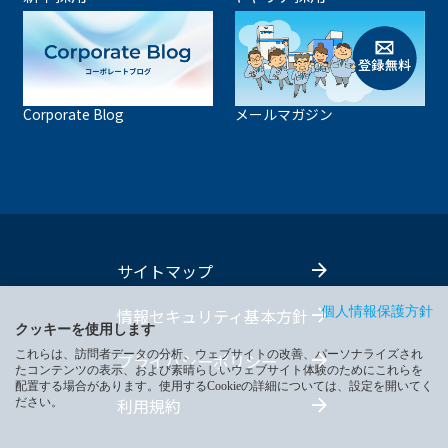
Corporate Blog
メールマガジン
サイトマップ
情報セキュリティ基本方針
個人情報保護方針
クッキーを使用します
これらは、訪問者データの分析、ウェブサイトの改善、パーソナライズされ
プライバシーポリシー
たコンテンツの表示、および素晴らしいウェブサイト体験のためにこれらを
配置する場合があります。使用するCookieの詳細については、設定を開いてく
利用規約
ださい。