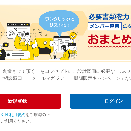
に創造させて頂く」をコンセプトに、設計図面に必要な「CA
ご相談窓口」「メールマガジン」「期間限定キャンペーン」な
新規登録
ログイン
JIKIN 利用規約
をご確認の上、
ご利用ください。