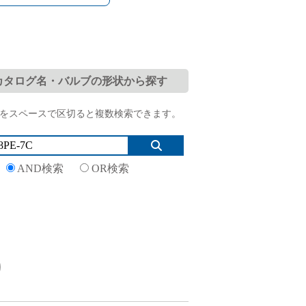
プ（日本語版）」取扱説明書を更新しま
カタログ名・バルブの形状から探す
をスペースで区切ると複数検索できます。
AND検索
OR検索