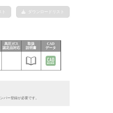
スト
ダウンロードリスト
高圧ガス
取扱
CAD
認定品対応
説明書
データ
INメンバー登録が必要です。