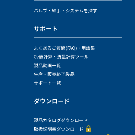
採用情報
バルブ・継手・システムを探す
サポート
よくあるご質問(FAQ)・用語集
Cv値計算・流量計算ツール
製品動画一覧
language
生産・販売終了製品
English
Language：
日本語
／
サポート一覧
mail
ダウンロード
お問い合わせ
製品カタログダウンロード
取扱説明書ダウンロード