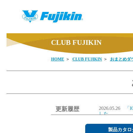
CLUB FUJIKIN
HOME
CLUB FUJIKIN
おまとめダ
製品情報
更新履歴
2026.05.26
「
した。
2026.05.26
「
ました。
2026.05.26
製品カタロ
「