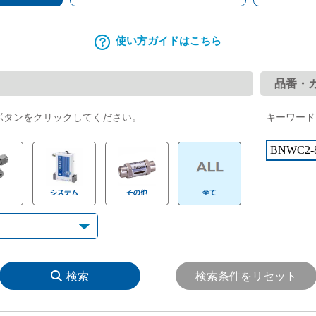
IGS（集積化ガスシステム）機器交換マニュアル 1.125タイ
使い方ガイドはこちら
品番・
ボタンをクリックしてください。
キーワード
検索
検索条件をリセット