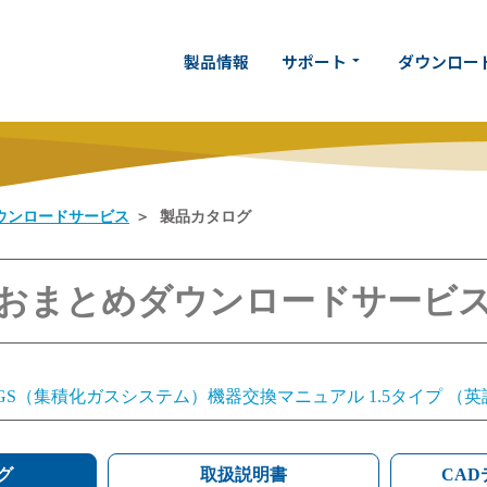
製品情報
サポート
ダウンロー
arrow_drop_down
ウンロードサービス
製品カタログ
おまとめダウンロードサービ
IGS（集積化ガスシステム）機器交換マニュアル 1.5タイプ 
IGS（集積化ガスシステム）機器交換マニュアル 1.125タイ
グ
IGS（集積化ガスシステム）機器交換マニュアル 1.5タイプ 
取扱説明書
CA