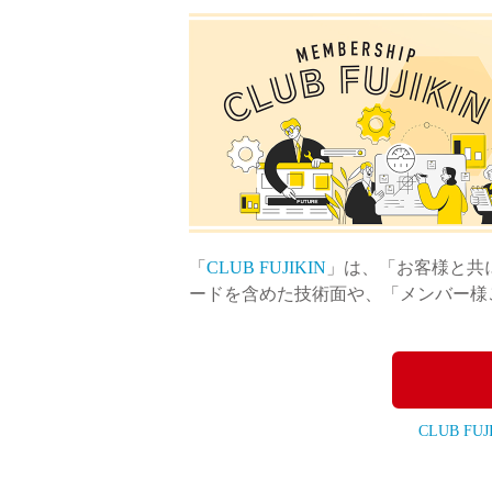
製品動画一覧
バルブと継手のきほん
「
CLUB FUJIKIN
」は、「お客様と共
説明会・講習会
ードを含めた技術面や、「メンバー様
ログイン
CLUB FU