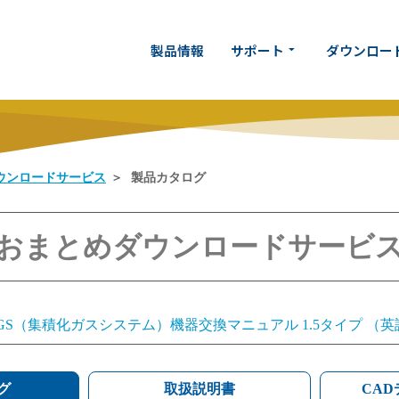
製品情報
サポート
ダウンロー
arrow_drop_down
ウンロードサービス
製品カタログ
おまとめダウンロードサービ
IGS（集積化ガスシステム）機器交換マニュアル 1.5タイプ 
IGS（集積化ガスシステム）機器交換マニュアル 1.125タイ
グ
IGS（集積化ガスシステム）機器交換マニュアル 1.5タイプ 
取扱説明書
CA