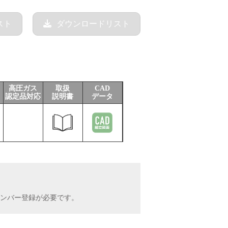
スト
ダウンロードリスト
高圧ガス
取扱
CAD
認定品対応
説明書
データ
INメンバー登録が必要です。