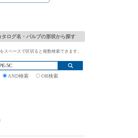
プ（日本語版）」取扱説明書を更新しま
カタログ名・バルブの形状から探す
をスペースで区切ると複数検索できます。
AND検索
OR検索