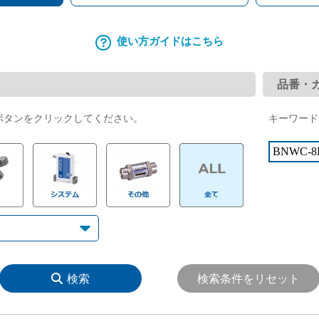
IGS（集積化ガスシステム）機器交換マニュアル 1.125タイ
使い方ガイドはこちら
品番・
ボタンをクリックしてください。
キーワード
検索
検索条件をリセット