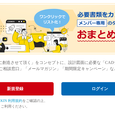
に創造させて頂く」をコンセプトに、設計図面に必要な「CA
ご相談窓口」「メールマガジン」「期間限定キャンペーン」な
新規登録
ログイン
JIKIN 利用規約
をご確認の上、
ご利用ください。