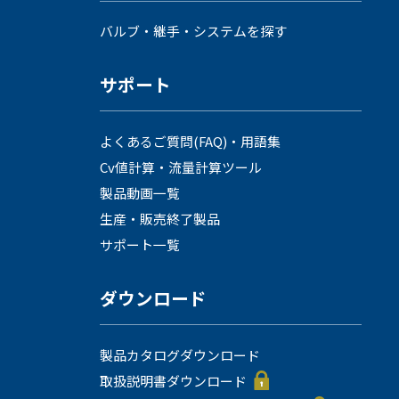
採用情報
バルブ・継手・システムを探す
サポート
よくあるご質問(FAQ)・用語集
Cv値計算・流量計算ツール
製品動画一覧
language
生産・販売終了製品
English
Language：
日本語
／
サポート一覧
mail
ダウンロード
お問い合わせ
製品カタログダウンロード
取扱説明書ダウンロード