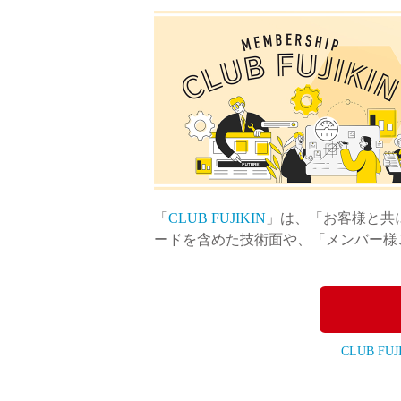
製品動画一覧
バルブと継手のきほん
「
CLUB FUJIKIN
」は、「お客様と共
説明会・講習会
ードを含めた技術面や、「メンバー様
ログイン
CLUB FU