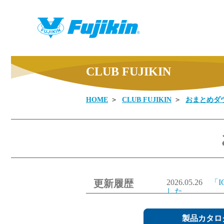
CLUB FUJIKIN
HOME
CLUB FUJIKIN
おまとめダ
製品情報
更新履歴
2026.05.26
「
した。
2026.05.26
「
ました。
2026.05.26
製品カタロ
「