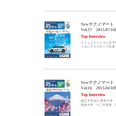
サステナビリティ
Newテクノマート
Vol.17 2015.07/
Top Interview
コミュニケーションを大
ミキハウスグループ社長 
事業領域
Newテクノマート
拠点／グループ会社
Vol.16 2015.04/
Top Interview
国立大学法人 熊本大学
熊本大学 十二代学長 