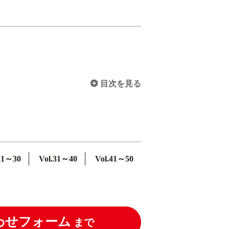
目次を見る
21～30
Vol.31～40
Vol.41～50
わせフォーム
まで