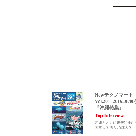
バルブ・継手・システムを探す
よくあるご質問・用語集(FAQ)
製品サポート一覧
Newテクノマート
Vol.20 2016.08/
『沖縄特集』
Top Interview
沖縄とともに未来に挑む
国立大学法人 琉球大学 
医療・ヘルスケア