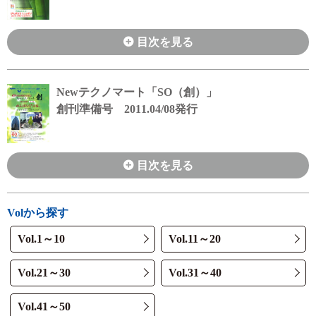
目次を見る
Newテクノマート「SO（創）」
創刊準備号 2011.04/08発行
目次を見る
Volから探す
Vol.1～10
Vol.11～20
Vol.21～30
Vol.31～40
Vol.41～50