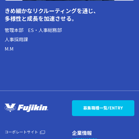
きめ細かなリクルーティングを通じ、
多様性と成長を加速させる。
管理本部 ES・人事総務部
人事採用課
M.M
募集職種一覧
/ENTRY
コーポレートサイト
企業情報