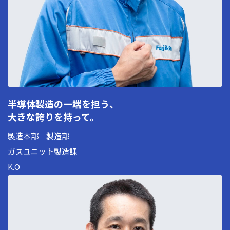
コーポレートサイト
新卒採用
障がい者採用
半導体製造の一端を担う、
大きな誇りを持って。
製造本部 製造部
ガスユニット製造課
K.O