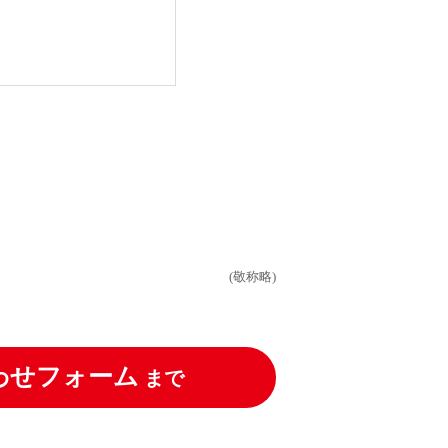
(敬称略)
わせフォーム
まで