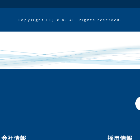
Copyright Fujikin. All Rights reserved.
会社情報
採用情報