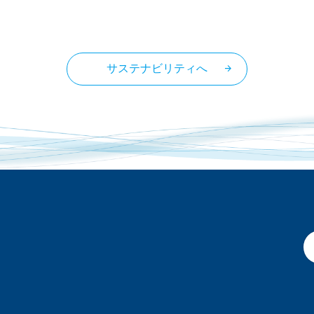
g
g
サステナビリティへ