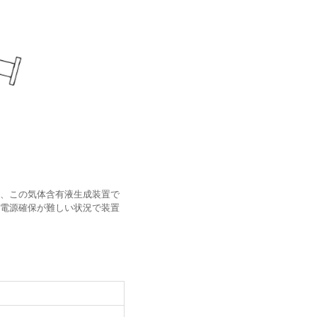
、この気体含有液生成装置で
電源確保が難しい状況で装置