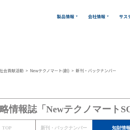
製品情報
製品情報
会社情報
会社情報
サス
サス
arrow_drop_down
arrow_drop_down
arrow_drop_down
arrow_drop_down
社会貢献活動
Newテクノマート(創)
新刊・バックナンバー
略情報誌「NewテクノマートSO
TOP
新刊・
バックナンバー
知財情