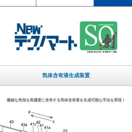
気体含有液生成装置
微細な気泡を高濃度に含有する気体含有液を生成可能な手法を実現！