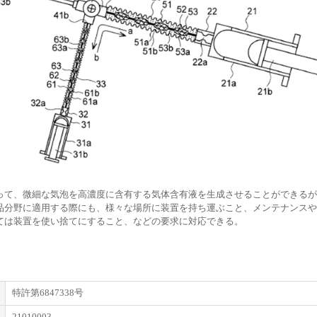
って、微細な気泡を高濃度に含有する気体含有液を生成させることができるが
品分野に適用する際にも、様々な場所に装置を持ち運ぶこと、メンテナンスや
ては装置を使い捨てにすること、などの要求に対応できる。
特許第6847338号