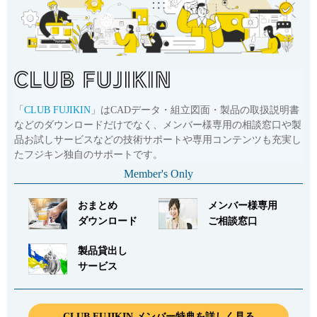
「
CLUB FUJIKIN
」はCADデータ・組立図面・製品の取扱説明書
などのダウンロードだけでなく、メンバー様専用の相談窓口や製
品お試しサービスなどの技術サポートや専用コンテンツも充実し
たフジキン独自のサポートです。
Member's Only
おまとめ
メンバー様専用
ダウンロード
ご相談窓口
製品貸出し
サービス
CLUB FUJIKIN メンバー特典を詳しく見る