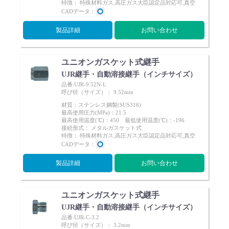
特徴： 特殊材料ガス,高圧ガス大臣認定品対応可,真空
CADデータ：
製品詳細
お問い合わせ
ユニオンガスケット式継手
UJR継手・自動溶接継手（インチサイズ）
品番:UJR-9.52N-L
呼び径（サイズ）： 9.52mm
材質：ステンレス鋼製(SUS316)
最高使用圧力(MPa)：21.5
最高使用温度(℃)：450 最低使用温度(℃)：-196
接続形式： メタルガスケット式
特徴： 特殊材料ガス,高圧ガス大臣認定品対応可,真空
CADデータ：
製品詳細
お問い合わせ
ユニオンガスケット式継手
UJR継手・自動溶接継手（インチサイズ）
品番:UJR-C-3.2
呼び径（サイズ）： 3.2mm