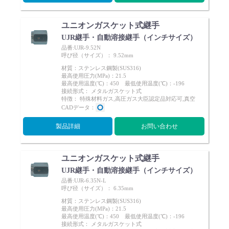
ユニオンガスケット式継手
UJR継手・自動溶接継手（インチサイズ）
品番:UJR-9.52N
呼び径（サイズ）： 9.52mm
材質：ステンレス鋼製(SUS316)
最高使用圧力(MPa)：21.5
最高使用温度(℃)：450 最低使用温度(℃)：-196
接続形式： メタルガスケット式
特徴： 特殊材料ガス,高圧ガス大臣認定品対応可,真空
CADデータ：
製品詳細
お問い合わせ
ユニオンガスケット式継手
UJR継手・自動溶接継手（インチサイズ）
品番:UJR-6.35N-L
呼び径（サイズ）： 6.35mm
材質：ステンレス鋼製(SUS316)
最高使用圧力(MPa)：21.5
最高使用温度(℃)：450 最低使用温度(℃)：-196
接続形式： メタルガスケット式