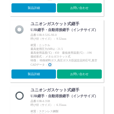
製品詳細
お問い合わせ
ユニオンガスケット式継手
UJR継手・自動溶接継手（インチサイズ）
品番:UJR-9.52G-NI-0
呼び径（サイズ）： 9.52mm
材質：ニッケル
最高使用圧力(MPa)：21.5
最高使用温度(℃)：450 最低使用温度(℃)：-196
接続形式： メタルガスケット式
特徴： 特殊材料ガス,高圧ガス大臣認定品対応可,真空
CADデータ：
製品詳細
お問い合わせ
ユニオンガスケット式継手
UJR継手・自動溶接継手（インチサイズ）
品番:UJR-6.35B
呼び径（サイズ）： 6.35mm
材質：ステンレス鋼製