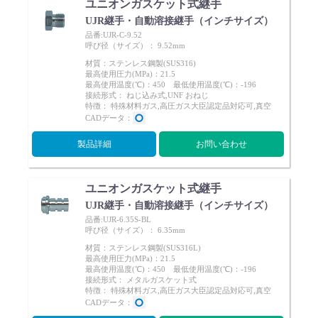
ユニオンガスケット式継手
UJR継手・自動溶接継手（インチサイズ）
品番:UJR-C-9.52
呼び径（サイズ）： 9.52mm
材質：ステンレス鋼製(SUS316)
最高使用圧力(MPa)：21.5
最高使用温度(℃)：450 最低使用温度(℃)：-196
接続形式： ねじ込み式,UNF おねじ
特徴： 特殊材料ガス,高圧ガス大臣認定品対応可,真空
CADデータ：
製品詳細
お問い合わせ
ユニオンガスケット式継手
UJR継手・自動溶接継手（インチサイズ）
品番:UJR-6.35S-BL
呼び径（サイズ）： 6.35mm
材質：ステンレス鋼製(SUS316L)
最高使用圧力(MPa)：21.5
最高使用温度(℃)：450 最低使用温度(℃)：-196
接続形式： メタルガスケット式
特徴： 特殊材料ガス,高圧ガス大臣認定品対応可,真空
CADデータ：