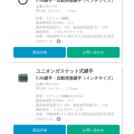
UJR継手・自動溶接継手（インチサイズ）
品番:UJR-3.2N
呼び径（サイズ）： 3.2mm
材質：ステンレス鋼製
最高使用圧力(MPa)：21.5
最高使用温度(℃)：450 最低使用温度(℃)：-196
接続形式： メタルガスケット式
特徴： 特殊材料ガス,高圧ガス大臣認定品対応可,真空
CADデータ：
製品詳細
お問い合わせ
ユニオンガスケット式継手
UJR継手・自動溶接継手（インチサイズ）
品番:UJR-6.35N
呼び径（サイズ）： 6.35mm
材質：ステンレス鋼製(SUS316)
最高使用圧力(MPa)：21.5
最高使用温度(℃)：450 最低使用温度(℃)：-196
接続形式： メタルガスケット式
特徴： 特殊材料ガス,高圧ガス大臣認定品対応可,真空
CADデータ：
製品詳細
お問い合わせ