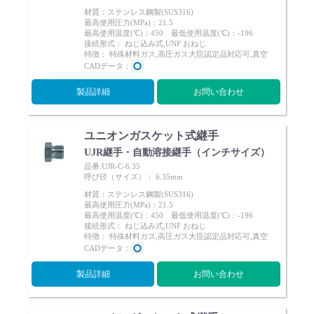
材質：ステンレス鋼製(SUS316)
最高使用圧力(MPa)：21.5
最高使用温度(℃)：450 最低使用温度(℃)：-196
接続形式： ねじ込み式,UNF おねじ
特徴： 特殊材料ガス,高圧ガス大臣認定品対応可,真空
CADデータ：
製品詳細
お問い合わせ
ユニオンガスケット式継手
UJR継手・自動溶接継手（インチサイズ）
品番:UJR-C-6.35
呼び径（サイズ）： 6.35mm
材質：ステンレス鋼製(SUS316)
最高使用圧力(MPa)：21.5
最高使用温度(℃)：450 最低使用温度(℃)：-196
接続形式： ねじ込み式,UNF おねじ
特徴： 特殊材料ガス,高圧ガス大臣認定品対応可,真空
CADデータ：
製品詳細
お問い合わせ