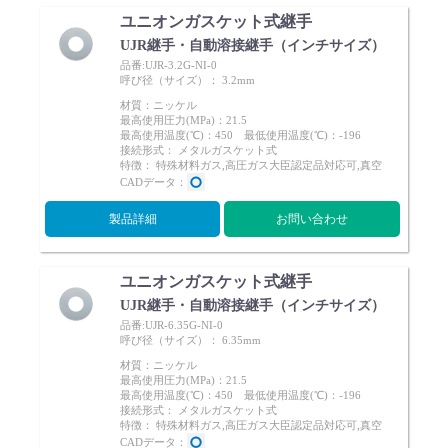
ユニオンガスケット式継手
UJR継手・自動溶接継手（インチサイズ）
品番:UJR-3.2G-NI-0
呼び径（サイズ）： 3.2mm
材質：ニッケル
最高使用圧力(MPa)：21.5
最高使用温度(℃)：450 最低使用温度(℃)：-196
接続形式： メタルガスケット式
特徴： 特殊材料ガス,高圧ガス大臣認定品対応可,真空
CADデータ：
製品詳細
お問い合わせ
ユニオンガスケット式継手
UJR継手・自動溶接継手（インチサイズ）
品番:UJR-6.35G-NI-0
呼び径（サイズ）： 6.35mm
材質：ニッケル
最高使用圧力(MPa)：21.5
最高使用温度(℃)：450 最低使用温度(℃)：-196
接続形式： メタルガスケット式
特徴： 特殊材料ガス,高圧ガス大臣認定品対応可,真空
CADデータ：