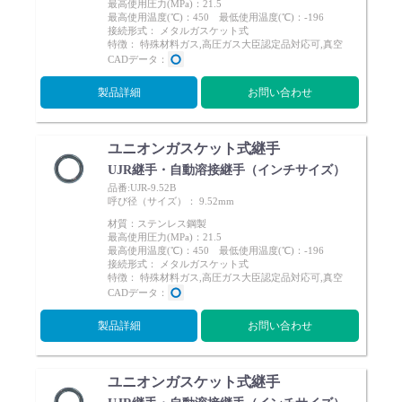
最高使用圧力(MPa)：21.5
最高使用温度(℃)：450 最低使用温度(℃)：-196
接続形式： メタルガスケット式
特徴： 特殊材料ガス,高圧ガス大臣認定品対応可,真空
CADデータ：
製品詳細
お問い合わせ
ユニオンガスケット式継手
UJR継手・自動溶接継手（インチサイズ）
品番:UJR-9.52B
呼び径（サイズ）： 9.52mm
材質：ステンレス鋼製
最高使用圧力(MPa)：21.5
最高使用温度(℃)：450 最低使用温度(℃)：-196
接続形式： メタルガスケット式
特徴： 特殊材料ガス,高圧ガス大臣認定品対応可,真空
CADデータ：
製品詳細
お問い合わせ
ユニオンガスケット式継手