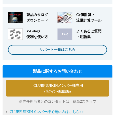
製品カタログ
Cv値計算・
ダウンロード
流量計算ツール
V-Lokの
よくあるご質問
便利な使い方
・用語集
サポート一覧はこちら
製品に関するお問い合わせ
CLUBFUJIKINメンバー様専用
（ログイン･新規登録）
※専任担当者とのコンタクトは、簡単2ステップ
CLUBFUJIKINメンバー様で無い方はこちら>>