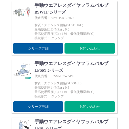
手動ウエアレスダイヤフラムバルブ
BSWTP シリーズ
代表品番：BSWTP-A1-7B7F
材質：ステンレス鋼製(SUSF316L)
最高使用圧力(MPa)：0.6
最高使用温度(℃)：150 最低使用温度(℃)：
接続形式： クランプ
シリーズ詳細
お問い合わせ
手動ウエアレスダイヤフラムバルブ
LPSM シリーズ
代表品番：LPSM-0.75-7-PE
材質：ステンレス鋼製(SUS316L)
最高使用圧力(MPa)：0.8
最高使用温度(℃)：140 最低使用温度(℃)：
接続形式： クランプ
シリーズ詳細
お問い合わせ
手動ウエアレスダイヤフラムバルブ
LPSL シリーズ