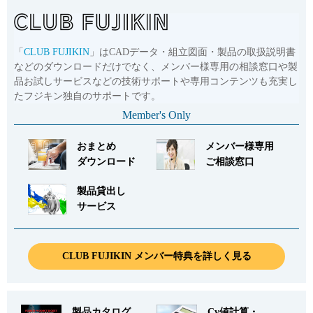
「
CLUB FUJIKIN
」はCADデータ・組立図面・製品の取扱説明書
などのダウンロードだけでなく、メンバー様専用の相談窓口や製
品お試しサービスなどの技術サポートや専用コンテンツも充実し
たフジキン独自のサポートです。
Member's Only
おまとめ
メンバー様専用
ダウンロード
ご相談窓口
製品貸出し
サービス
CLUB FUJIKIN メンバー特典を詳しく見る
製品カタログ
Cv値計算・