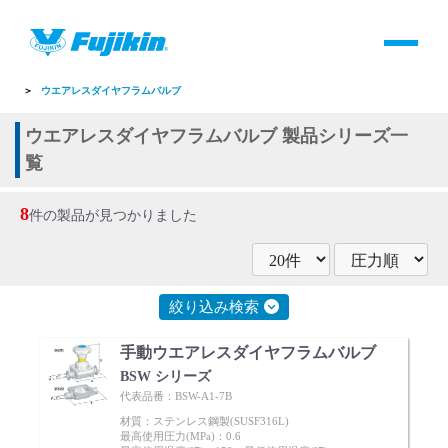
製品情報
HOME
＞
製品情報
＞
全て
＞
バルブ
＞
手動バルブ
＞
ダイヤフラムバルブ
＞
ウエアレスダイヤフラムバルブ
製品情報
ウエアレスダイヤフラムバルブ 製品シリーズ一
覧
バルブ・継手・システムを探す
8
件の製品が見つかりました
ダウンロード
製品カタログダウンロード
絞り込み検索
サポート
手動ウエアレスダイヤフラムバルブ
BSW シリーズ
代表品番：BSW-A1-7B
よくあるご質問(FAQ)・用語集
材質：ステンレス鋼製(SUSF316L)
最高使用圧力(MPa)：0.6