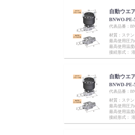
自動ウエ
BNWO-PE
代表品番：BNW
材質：ステンレ
最高使用圧力(M
最高使用温度(
接続形式： 
自動ウエ
BNWD-PE
代表品番：BNW
材質：ステンレ
最高使用圧力(M
最高使用温度(
接続形式： 