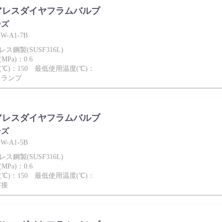
アレスダイヤフラムバルブ
ーズ
-A1-7B
鋼製(SUSF316L)
Pa)：0.6
℃)：150 最低使用温度(℃)：
クランプ
アレスダイヤフラムバルブ
ーズ
-A1-5B
鋼製(SUSF316L)
Pa)：0.6
℃)：150 最低使用温度(℃)：
溶接