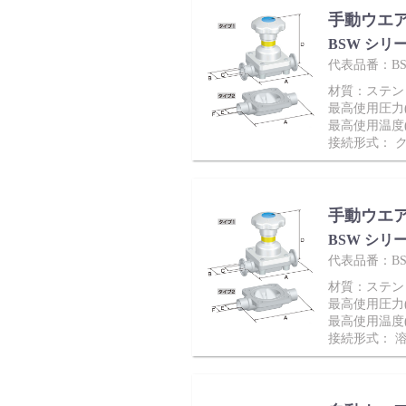
手動ウエ
BSW シリ
代表品番：BSW
材質：ステンレス
最高使用圧力(M
最高使用温度(
接続形式： 
手動ウエ
BSW シリ
代表品番：BSW
材質：ステンレス
最高使用圧力(M
最高使用温度(
接続形式： 