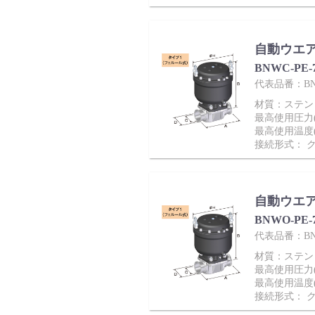
自動ウエ
BNWC-PE
代表品番：BNW
会社情報
材質：ステンレ
最高使用圧力(M
最高使用温度(
接続形式： 
自動ウエ
Corporate Blog
BNWO-PE
代表品番：BNW
材質：ステンレ
最高使用圧力(M
最高使用温度(
接続形式： 