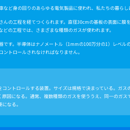
車など身の回りのあらゆる電気製品に使われ、私たちの暮らし
さんの工程を経てつくられます。直径30cmの基板の表面に膜
などの工程では、さまざまな種類のガスが使われます。
器です。半導体はナノメートル（1mmの100万分の1）レベル
コントロールされなければなりません。
をコントロールする装置。サイズは規格で決まっている。ガス
く原因になる。通常、複数種類のガスを使ううえ、同一のガス
要になる。