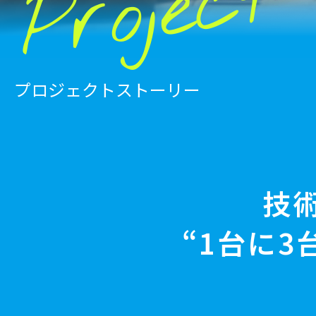
Project
プロジェクトストーリー
技
“1台に3