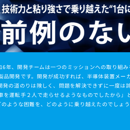
2016年、開発チームは一つのミッションへの取り組
製品開発です。開発が成功すれば、半導体装置メー
開発の道のりは険しく、問題を解決できずに一度は
車を運転手２人で走らせるようなものでしたから」
どのような困難を、どのように乗り越えたのでしょ