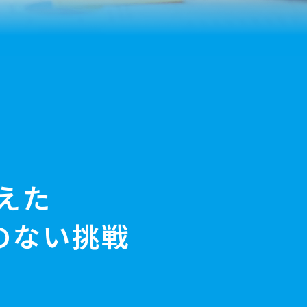
えた
のない挑戦