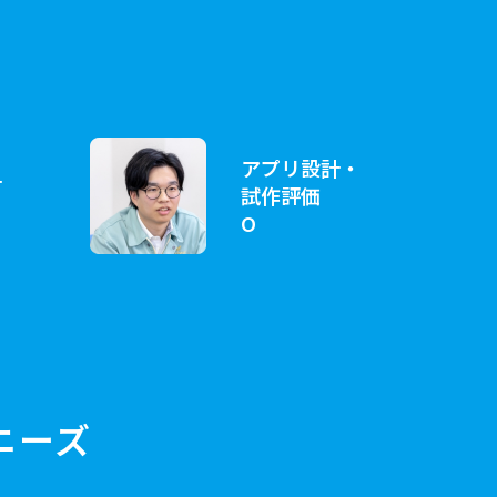
アプリ設計・
計
試作評価
O
ニーズ