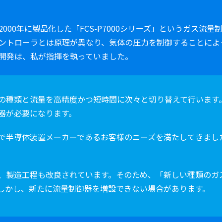
000年に製品化した「FCS-P7000シリーズ」というガス流
ントローラとは原理が異なり、気体の圧力を制御することによ
開発は、私が指揮を執っていました。
の種類と流量を高精度かつ短時間に次々と切り替えて行います
器が必要になります。
ズなどで半導体装置メーカーであるお客様のニーズを満たしてきま
、製造工程も改良されています。そのため、「新しい種類のガ
しかし、新たに流量制御器を増設できない場合があります。