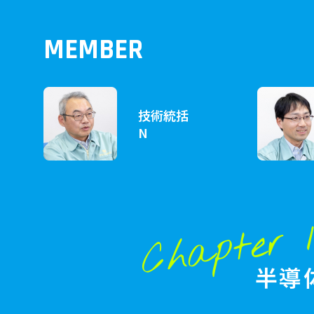
MEMBER
技術統括
N
Chapter 
半導