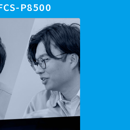
S-P8500