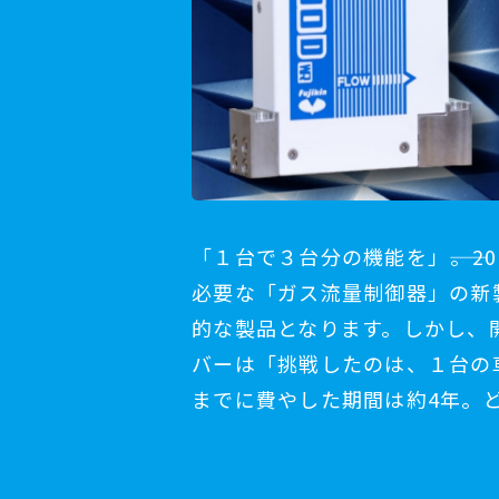
「１台で３台分の機能を」――。
必要な「ガス流量制御器」の新
的な製品となります。しかし、
バーは「挑戦したのは、１台の
までに費やした期間は約4年。