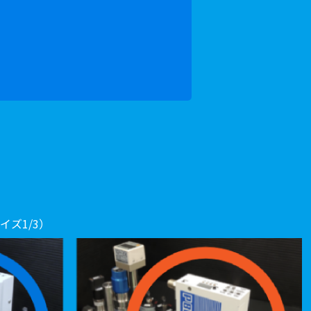
ズ1/3）