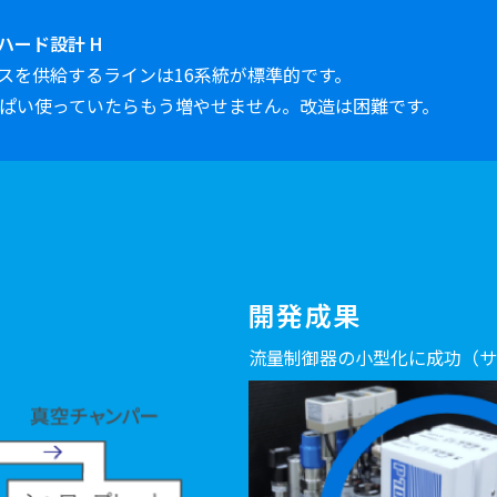
ハード設計 H
スを供給するラインは16系統が標準的です。
っぱい使っていたらもう増やせません。改造は困難です。
開発成果
流量制御器の小型化に成功（サイ