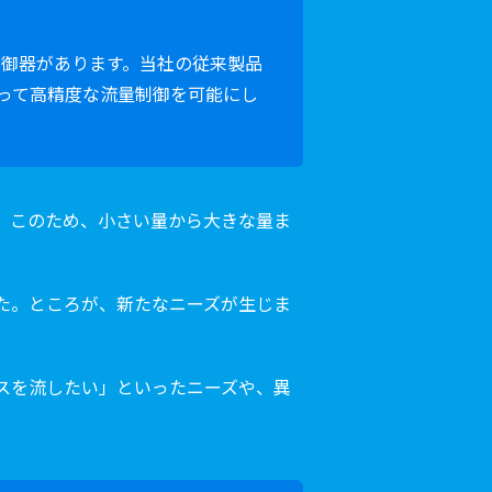
量制御器があります。当社の従来製品
って高精度な流量制御を可能にし
。このため、小さい量から大きな量ま
した。ところが、新たなニーズが生じま
スを流したい」といったニーズや、異