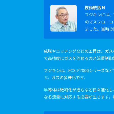
技術統括 N
フジキンには、2
のマスフローコ
ました。当時の
成膜やエッチングなどの工程は、ガス
で高精度にガスを流せるガス流量制御
フジキンは、FCS-P7000シリー
す。ガスの多様化です。
半導体は微細化が進むなど日々進化し
なる流量に対応する必要が生じます。