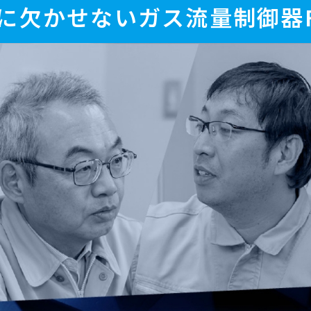
に欠かせない
ガス流量制御器FC