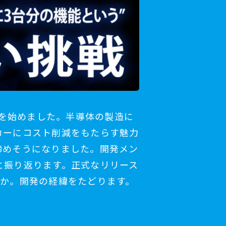
みを始めました。半導体の製造に
カーにコスト削減をもたらす魅力
諦めそうになりました。開発メン
と振り返ります。正式なリリース
うか。開発の経緯をたどります。