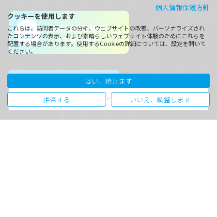
個人情報保護方針
クッキーを使用します
これらは、訪問者データの分析、ウェブサイトの改善、パーソナライズされ
たコンテンツの表示、および素晴らしいウェブサイト体験のためにこれらを
配置する場合があります。使用するCookieの詳細については、設定を開いて
ください。
NEWS
はい、続けます
2026.06.08
株式会社フジキンは、給付型奨学金制度を導入しま
拒否する
いいえ、調整します
Joinus
フジキンは「自分たちが未来を創る」