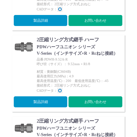
接続形式： 2圧縮リング方式,おねじ
CADデータ：
製品詳細
お問い合わせ
2圧縮リング方式継手 ハーフ
PDWハーフユニオン シリーズ
V-Series（インチサイズ×R・Rcねじ接続）
品番:PDWH-9.52A-R
呼び径（サイズ）： 9.52mm × R1/8
材質：黄銅製(C3604B)
最高使用圧力(MPa)：4.9
最高使用温度(℃)：200 最低使用温度(℃)：-45
接続形式： 2圧縮リング方式,おねじ
CADデータ：
製品詳細
お問い合わせ
2圧縮リング方式継手 ハーフ
PDWハーフユニオン シリーズ
V-Series（インチサイズ×R・Rcねじ接続）