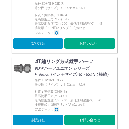
品番:PDWH-9.52B-R
呼び径（サイズ）： 9.52mm × R1/4
材質：黄銅製(C3604B)
最高使用圧力(MPa)：4.9
最高使用温度(℃)：200 最低使用温度(℃)：-45
接続形式： 2圧縮リング方式,おねじ
CADデータ：
製品詳細
お問い合わせ
2圧縮リング方式継手 ハーフ
PDWハーフユニオン シリーズ
V-Series（インチサイズ×R・Rcねじ接続）
品番:PDWH-9.52C-R
呼び径（サイズ）： 9.52mm × R3/8
材質：黄銅製(C3604B)
最高使用圧力(MPa)：4.9
最高使用温度(℃)：200 最低使用温度(℃)：-45
接続形式： 2圧縮リング方式,おねじ
CADデータ：
製品詳細
お問い合わせ