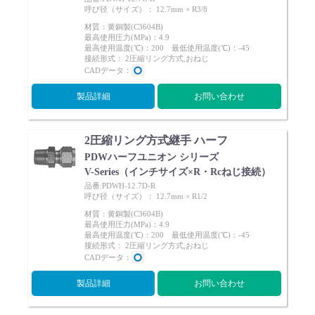
呼び径（サイズ）： 12.7mm × R3/8
材質：黄銅製(C3604B)
最高使用圧力(MPa)：4.9
最高使用温度(℃)：200 最低使用温度(℃)：-45
接続形式： 2圧縮リング方式,おねじ
CADデータ：
製品詳細
お問い合わせ
2圧縮リング方式継手 ハーフ
PDWハーフユニオン シリーズ
V-Series（インチサイズ×R・Rcねじ接続）
品番:PDWH-12.7D-R
呼び径（サイズ）： 12.7mm × R1/2
材質：黄銅製(C3604B)
最高使用圧力(MPa)：4.9
最高使用温度(℃)：200 最低使用温度(℃)：-45
接続形式： 2圧縮リング方式,おねじ
CADデータ：
製品詳細
お問い合わせ