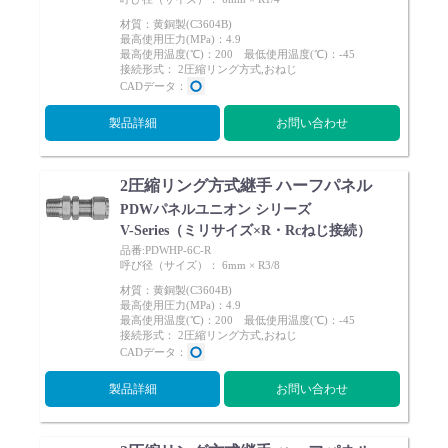
材質：黄銅製(C3604B)
最高使用圧力(MPa)：4.9
最高使用温度(℃)：200 最低使用温度(℃)：-45
接続形式： 2圧縮リング方式,おねじ
CADデータ：
製品詳細
お問い合わせ
2圧縮リング方式継手 ハーフパネル
PDWパネルユニオン シリーズ
V-Series（ミリサイズ×R・Rcねじ接続）
品番:PDWHP-6C-R
呼び径（サイズ）： 6mm × R3/8
材質：黄銅製(C3604B)
最高使用圧力(MPa)：4.9
最高使用温度(℃)：200 最低使用温度(℃)：-45
接続形式： 2圧縮リング方式,おねじ
CADデータ：
製品詳細
お問い合わせ