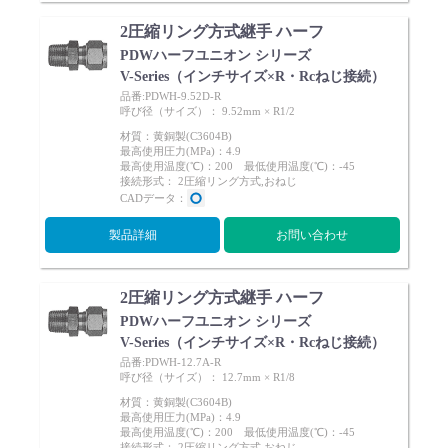
2圧縮リング方式継手 ハーフ
PDWハーフユニオン シリーズ
V-Series（インチサイズ×R・Rcねじ接続）
品番:PDWH-9.52D-R
呼び径（サイズ）： 9.52mm × R1/2
材質：黄銅製(C3604B)
最高使用圧力(MPa)：4.9
最高使用温度(℃)：200 最低使用温度(℃)：-45
接続形式： 2圧縮リング方式,おねじ
CADデータ：
製品詳細
お問い合わせ
2圧縮リング方式継手 ハーフ
PDWハーフユニオン シリーズ
V-Series（インチサイズ×R・Rcねじ接続）
品番:PDWH-12.7A-R
呼び径（サイズ）： 12.7mm × R1/8
材質：黄銅製(C3604B)
最高使用圧力(MPa)：4.9
最高使用温度(℃)：200 最低使用温度(℃)：-45
接続形式： 2圧縮リング方式,おねじ