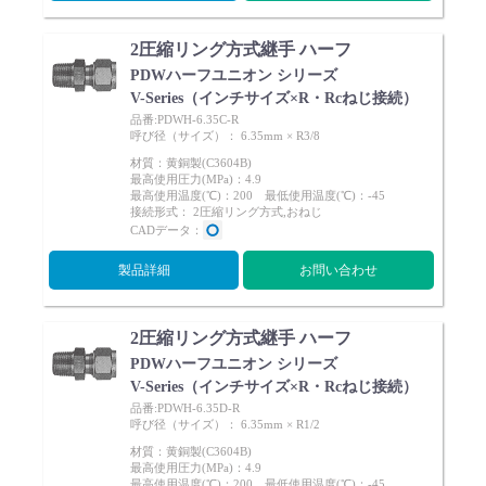
2圧縮リング方式継手 ハーフ
PDWハーフユニオン シリーズ
V-Series（インチサイズ×R・Rcねじ接続）
品番:PDWH-6.35C-R
呼び径（サイズ）： 6.35mm × R3/8
材質：黄銅製(C3604B)
最高使用圧力(MPa)：4.9
最高使用温度(℃)：200 最低使用温度(℃)：-45
接続形式： 2圧縮リング方式,おねじ
CADデータ：
製品詳細
お問い合わせ
2圧縮リング方式継手 ハーフ
PDWハーフユニオン シリーズ
V-Series（インチサイズ×R・Rcねじ接続）
品番:PDWH-6.35D-R
呼び径（サイズ）： 6.35mm × R1/2
材質：黄銅製(C3604B)
最高使用圧力(MPa)：4.9
最高使用温度(℃)：200 最低使用温度(℃)：-45