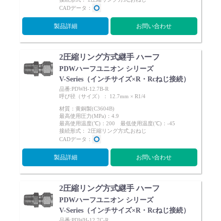
CADデータ：
製品詳細
お問い合わせ
2圧縮リング方式継手 ハーフ
PDWハーフユニオン シリーズ
V-Series（インチサイズ×R・Rcねじ接続）
品番:PDWH-12.7B-R
呼び径（サイズ）： 12.7mm × R1/4
材質：黄銅製(C3604B)
最高使用圧力(MPa)：4.9
最高使用温度(℃)：200 最低使用温度(℃)：-45
接続形式： 2圧縮リング方式,おねじ
CADデータ：
製品詳細
お問い合わせ
2圧縮リング方式継手 ハーフ
PDWハーフユニオン シリーズ
V-Series（インチサイズ×R・Rcねじ接続）
品番:PDWH-12.7C-R