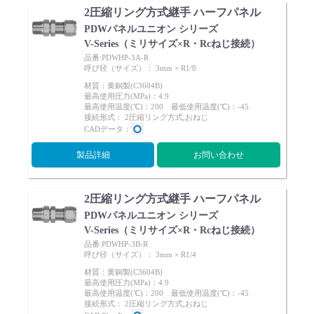
2圧縮リング方式継手 ハーフパネル
PDWパネルユニオン シリーズ
V-Series（ミリサイズ×R・Rcねじ接続）
品番:PDWHP-3A-R
呼び径（サイズ）： 3mm × R1/8
材質：黄銅製(C3604B)
最高使用圧力(MPa)：4.9
最高使用温度(℃)：200 最低使用温度(℃)：-45
接続形式： 2圧縮リング方式,おねじ
CADデータ：
製品詳細
お問い合わせ
2圧縮リング方式継手 ハーフパネル
PDWパネルユニオン シリーズ
V-Series（ミリサイズ×R・Rcねじ接続）
品番:PDWHP-3B-R
呼び径（サイズ）： 3mm × R1/4
材質：黄銅製(C3604B)
最高使用圧力(MPa)：4.9
最高使用温度(℃)：200 最低使用温度(℃)：-45
接続形式： 2圧縮リング方式,おねじ