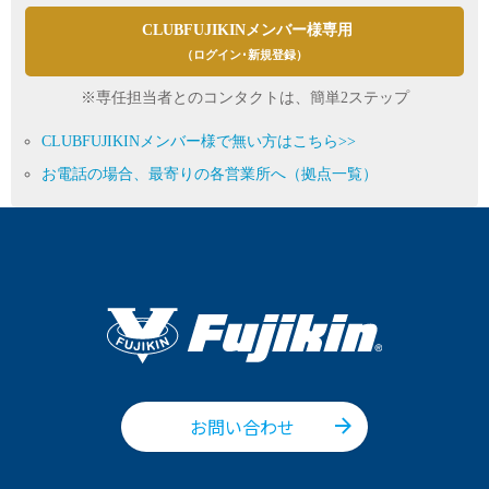
CLUBFUJIKINメンバー様専用
（ログイン･新規登録）
※専任担当者とのコンタクトは、簡単2ステップ
CLUBFUJIKINメンバー様で無い方はこちら>>
お電話の場合、最寄りの各営業所へ（拠点一覧）
お問い合わせ