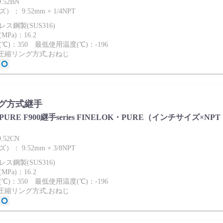
.52BN
 9.52mm × 1/4NPT
ス鋼製(SUS316)
Pa)：16.2
℃)：350 最低使用温度(℃)：-196
2圧縮リング方式,おねじ
グ方式継手
ies PURE F900継手series FINELOK・PURE（インチサイズ×NPT
.52CN
 9.52mm × 3/8NPT
ス鋼製(SUS316)
Pa)：16.2
℃)：350 最低使用温度(℃)：-196
2圧縮リング方式,おねじ