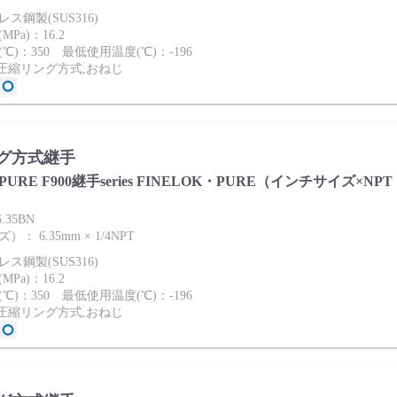
ス鋼製(SUS316)
Pa)：16.2
℃)：350 最低使用温度(℃)：-196
2圧縮リング方式,おねじ
グ方式継手
ies PURE F900継手series FINELOK・PURE（インチサイズ×NPT
.35BN
 6.35mm × 1/4NPT
ス鋼製(SUS316)
Pa)：16.2
℃)：350 最低使用温度(℃)：-196
2圧縮リング方式,おねじ