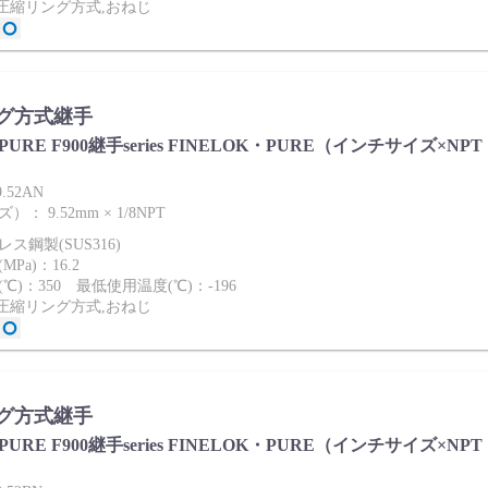
2圧縮リング方式,おねじ
グ方式継手
ies PURE F900継手series FINELOK・PURE（インチサイズ×NPT
9.52AN
 9.52mm × 1/8NPT
ス鋼製(SUS316)
Pa)：16.2
℃)：350 最低使用温度(℃)：-196
2圧縮リング方式,おねじ
グ方式継手
ies PURE F900継手series FINELOK・PURE（インチサイズ×NPT