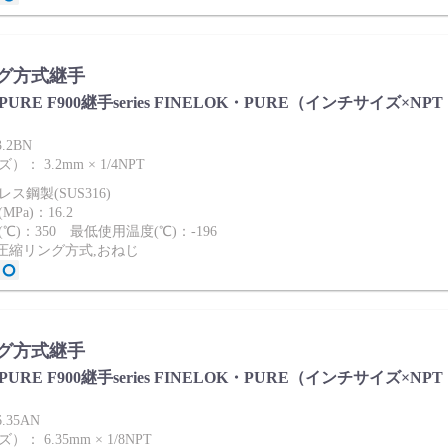
グ方式継手
ies PURE F900継手series FINELOK・PURE（インチサイズ×NPT
3.2BN
： 3.2mm × 1/4NPT
ス鋼製(SUS316)
Pa)：16.2
℃)：350 最低使用温度(℃)：-196
2圧縮リング方式,おねじ
グ方式継手
ies PURE F900継手series FINELOK・PURE（インチサイズ×NPT
6.35AN
 6.35mm × 1/8NPT