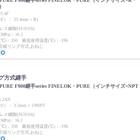
ies PURE F900継手series FINELOK・PURE（インチサイズ×R・
）
5.4F
： 25.4mm × R1
ス鋼製(SUS316)
Pa)：16.2
℃)：350 最低使用温度(℃)：-196
2圧縮リング方式,おねじ
グ方式継手
ies PURE F900継手series FINELOK・PURE（インチサイズ×NPT
3.2AN
： 3.2mm × 1/8NPT
ス鋼製(SUS316)
Pa)：16.2
℃)：350 最低使用温度(℃)：-196
2圧縮リング方式,おねじ