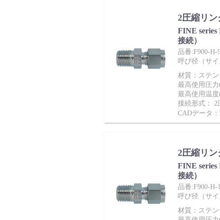
2圧縮リン
FINE ser
接続）
品番:F900-H-
呼び径（サイズ）：
材質：ステンレ
最高使用圧力(M
最高使用温度(
接続形式： 
CADデータ：
2圧縮リン
FINE ser
接続）
品番:F900-H-
呼び径（サイズ）：
材質：ステンレ
最高使用圧力(M