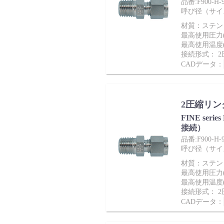
品番:F900-H-9
呼び径（サイズ）：
材質：ステンレ
最高使用圧力(M
最高使用温度(
接続形式： 
CADデータ：
2圧縮リン
FINE ser
接続）
品番:F900-H-9
呼び径（サイズ）：
材質：ステンレ
最高使用圧力(M
最高使用温度(
接続形式： 
CADデータ：