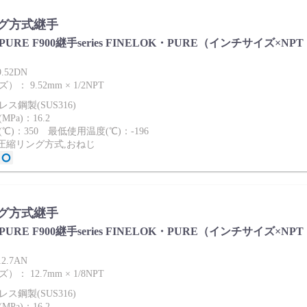
グ方式継手
ies PURE F900継手series FINELOK・PURE（インチサイズ×NPT
9.52DN
 9.52mm × 1/2NPT
ス鋼製(SUS316)
Pa)：16.2
℃)：350 最低使用温度(℃)：-196
2圧縮リング方式,おねじ
グ方式継手
ies PURE F900継手series FINELOK・PURE（インチサイズ×NPT
12.7AN
 12.7mm × 1/8NPT
ス鋼製(SUS316)
Pa)：16.2