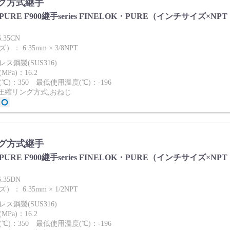
グ方式継手
ies PURE F900継手series FINELOK・PURE（インチサイズ×NPT
.35CN
 6.35mm × 3/8NPT
ス鋼製(SUS316)
Pa)：16.2
℃)：350 最低使用温度(℃)：-196
2圧縮リング方式,おねじ
グ方式継手
ies PURE F900継手series FINELOK・PURE（インチサイズ×NPT
6.35DN
 6.35mm × 1/2NPT
ス鋼製(SUS316)
Pa)：16.2
℃)：350 最低使用温度(℃)：-196