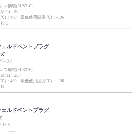
ス鋼製(SUS316)
Pa)：25.4
℃)：400 最低使用温度(℃)：-196
めねじ
ウェルドベントプラグ
ーズ
-13.8
ス鋼製(SUS316)
Pa)：25.4
℃)：400 最低使用温度(℃)：-196
溶接
ウェルドベントプラグ
ズ
13.8