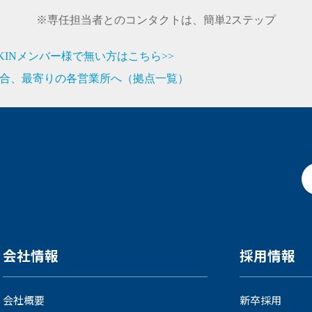
※専任担当者とのコンタクトは、簡単2ステップ
JIKINメンバー様で無い方はこちら>>
合、最寄りの各営業所へ（拠点一覧）
会社情報
採用情報
会社概要
新卒採用