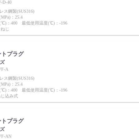
D-40
ス鋼製(SUS316)
Pa)：25.4
℃)：400 最低使用温度(℃)：-196
おねじ
ントプラグ
ーズ
F-A
ス鋼製(SUS316)
Pa)：25.4
℃)：400 最低使用温度(℃)：-196
ねじ込み式
ントプラグ
ーズ
F-AN