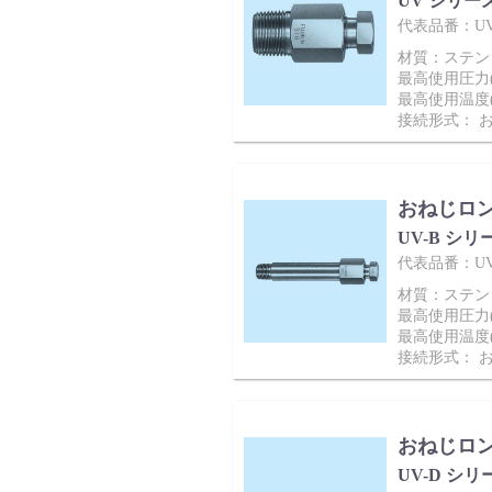
UV シリー
代表品番：UV
バルブ・継手・システムを探す
材質：ステンレ
最高使用圧力(M
最高使用温度(
接続形式： 
ダウンロード
おねじロ
UV-B シリ
代表品番：UV-
材質：ステンレ
最高使用圧力(M
最高使用温度(
接続形式： 
製品カタログダウンロード
おねじロ
UV-D シリ