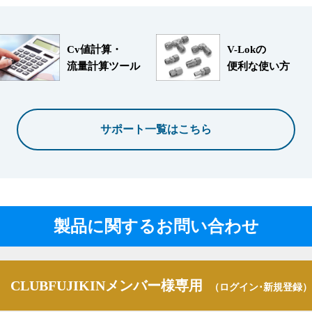
Cv値計算・
V-Lokの
流量計算ツール
便利な使い方
サポート一覧はこちら
製品に関するお問い合わせ
CLUBFUJIKINメンバー様専用
（ログイン･新規登録）