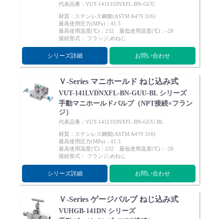
代表品番：VUT-141LVDNXFL-BN-GUU
材質：ステンレス鋼製(ASTM A479 316)
最高使用圧力(MPa)：41.3
最高使用温度(℃)：232 最低使用温度(℃)：-28
接続形式： フランジ,めねじ
シリーズ詳細
お問い合わせ
Ｖ-Series マニホールド ねじ込み式
VUT-141LVDNXFL-BN-GUU-BL シリーズ
手動マニホールドバルブ（NPT接続×フラン
ジ）
代表品番：VUT-141LVDNXFL-BN-GUU-BL
材質：ステンレス鋼製(ASTM A479 316)
最高使用圧力(MPa)：41.3
最高使用温度(℃)：232 最低使用温度(℃)：-28
接続形式： フランジ,めねじ
シリーズ詳細
お問い合わせ
Ｖ-Series ゲージバルブ ねじ込み式
VUHGB-141DN シリーズ