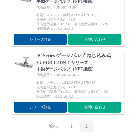
手動ゲージバルブ（NPT接続）
代表品番：VUHGB-141DN
材質：ステンレス鋼製(ASTM A479 316)
最高使用圧力(MPa)：41.3
最高使用温度(℃)：232 最低使用温度(℃)：-28
接続形式： おねじ,めねじ
シリーズ詳細
お問い合わせ
Ｖ-Series ゲージバルブ ねじ込み式
VUHGB-141DN-L シリーズ
手動ゲージバルブ（NPT接続）
代表品番：VUHGB-141DN-L
材質：ステンレス鋼製(ASTM A479 316)
最高使用圧力(MPa)：41.3
最高使用温度(℃)：232 最低使用温度(℃)：-28
接続形式： おねじ,めねじ
シリーズ詳細
お問い合わせ
前へ
1
2