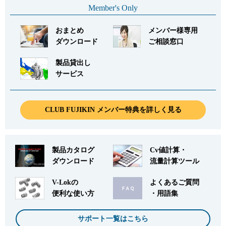
Member's Only
おまとめ
メンバー様専用
ダウンロード
ご相談窓口
製品貸出し
サービス
CLUB FUJIKIN メンバー特典を詳しく見る
製品カタログ
Cv値計算・
ダウンロード
流量計算ツール
V-Lokの
よくあるご質問
便利な使い方
・用語集
サポート一覧はこちら