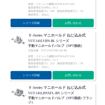
材質：ステンレス鋼製(ASTM A479 316)
最高使用圧力(MPa)：41.3
最高使用温度(℃)：648 最低使用温度(℃)：-53
接続形式： めねじ
シリーズ詳細
お問い合わせ
Ｖ-Series マニホールド ねじ込み式
VUT-141LVDN-BL シリーズ
手動マニホールドバルブ（NPT接続）
代表品番：VUT-141LVDN-AN-BL
材質：ステンレス鋼製(ASTM A479 316)
最高使用圧力(MPa)：41.3
最高使用温度(℃)：232 最低使用温度(℃)：-28
接続形式： めねじ
シリーズ詳細
お問い合わせ
Ｖ-Series マニホールド ねじ込み式
VUT-141LDNXFL-BN シリーズ
手動マニホールドバルブ（NPT接続×フラン
ジ）