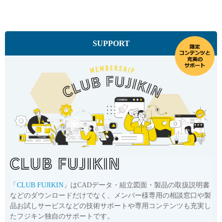
SUPPORT
「
CLUB FUJIKIN
」はCADデータ・組立図面・製品の取扱説明書
などのダウンロードだけでなく、メンバー様専用の相談窓口や製
品お試しサービスなどの技術サポートや専用コンテンツも充実し
たフジキン独自のサポートです。