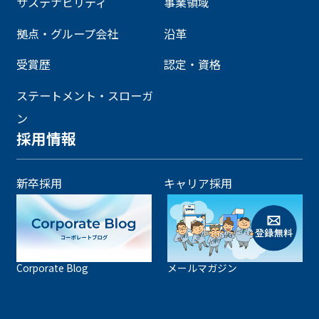
サステナビリティ
事業領域
拠点・グループ会社
沿革
受賞歴
認定・資格
ステートメント・スローガ
ン
採用情報
新卒採用
キャリア採用
Corporate Blog
メールマガジン