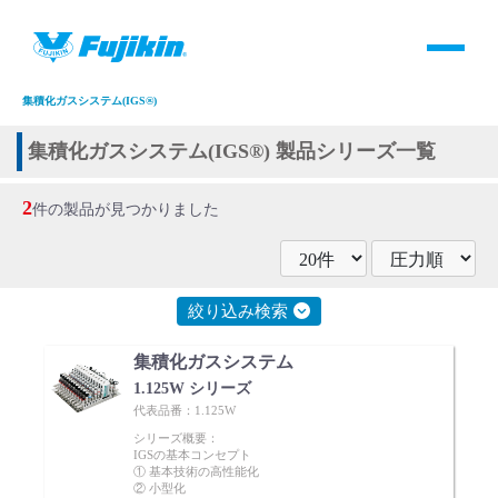
製品情報
HOME
＞
製品情報
＞
全て
＞
システム
＞
機器名称
＞
集積化ガスシステム(IGS®)
製品情報
集積化ガスシステム(IGS®) 製品シリーズ一覧
バルブ・継手・システムを探す
2
件の製品が見つかりました
ダウンロード
絞り込み検索
製品カタログダウンロード
集積化ガスシステム
サポート
1.125W シリーズ
代表品番：1.125W
シリーズ概要：
よくあるご質問(FAQ)・用語集
IGSの基本コンセプト
① 基本技術の高性能化
② 小型化