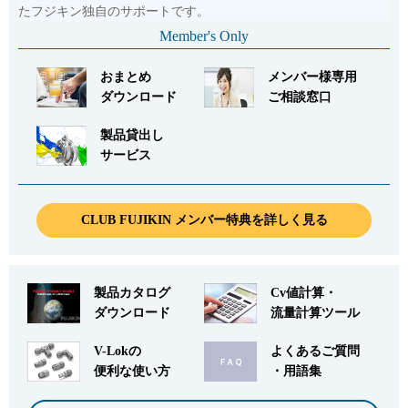
たフジキン独自のサポートです。
Member's Only
おまとめ
メンバー様専用
ダウンロード
ご相談窓口
製品貸出し
サービス
CLUB FUJIKIN メンバー特典を詳しく見る
製品カタログ
Cv値計算・
ダウンロード
流量計算ツール
V-Lokの
よくあるご質問
便利な使い方
・用語集