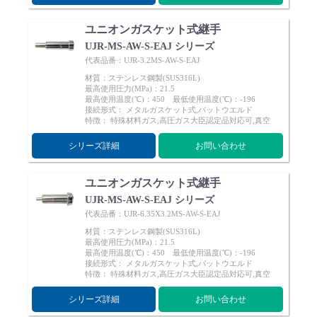
ユニオンガスケット式継手
UJR-MS-AW-S-EAJ シリーズ
代表品番：UJR-3.2MS-AW-S-EAJ
材質：ステンレス鋼製(SUS316L)
最高使用圧力(MPa)：21.5
最高使用温度(℃)：450 最低使用温度(℃)：-196
接続形式： メタルガスケット式,バットウエルド
特徴： 特殊材料ガス,高圧ガス大臣認定品対応可,真空
シリーズ詳細
お問い合わせ
ユニオンガスケット式継手
UJR-MS-AW-S-EAJ シリーズ
代表品番：UJR-6.35X3.2MS-AW-S-EAJ
材質：ステンレス鋼製(SUS316L)
最高使用圧力(MPa)：21.5
最高使用温度(℃)：450 最低使用温度(℃)：-196
接続形式： メタルガスケット式,バットウエルド
特徴： 特殊材料ガス,高圧ガス大臣認定品対応可,真空
シリーズ詳細
お問い合わせ