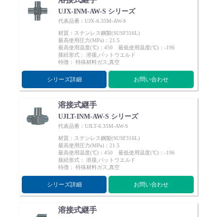
UJX-INM-AW-S シリーズ
代表品番：UJX-6.35M-AW-S
材質：ステンレス鋼製(SUSF316L)
最高使用圧力(MPa)：21.5
最高使用温度(℃)：450 最低使用温度(℃)：-196
接続形式： 溶接,バットウエルド
特徴： 特殊材料ガス,真空
シリーズ詳細
お問い合わせ
溶接式継手
UJLT-INM-AW-S シリーズ
代表品番：UJLT-6.35M-AW-S
材質：ステンレス鋼製(SUSF316L)
最高使用圧力(MPa)：21.5
最高使用温度(℃)：450 最低使用温度(℃)：-196
接続形式： 溶接,バットウエルド
特徴： 特殊材料ガス,真空
シリーズ詳細
お問い合わせ
溶接式継手