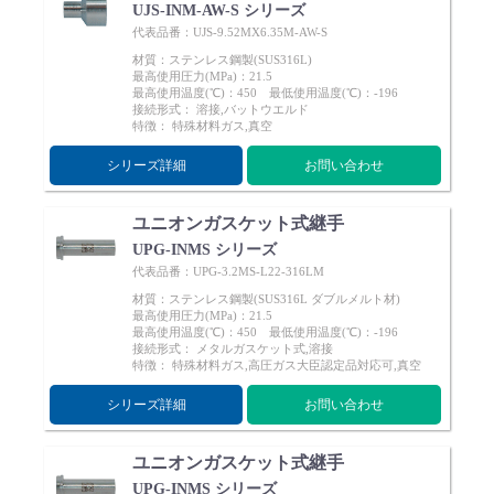
UJS-INM-AW-S シリーズ
代表品番：UJS-9.52MX6.35M-AW-S
材質：ステンレス鋼製(SUS316L)
最高使用圧力(MPa)：21.5
最高使用温度(℃)：450 最低使用温度(℃)：-196
接続形式： 溶接,バットウエルド
特徴： 特殊材料ガス,真空
シリーズ詳細
お問い合わせ
ユニオンガスケット式継手
UPG-INMS シリーズ
代表品番：UPG-3.2MS-L22-316LM
材質：ステンレス鋼製(SUS316L ダブルメルト材)
最高使用圧力(MPa)：21.5
最高使用温度(℃)：450 最低使用温度(℃)：-196
接続形式： メタルガスケット式,溶接
特徴： 特殊材料ガス,高圧ガス大臣認定品対応可,真空
シリーズ詳細
お問い合わせ
ユニオンガスケット式継手
UPG-INMS シリーズ