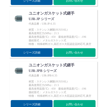
シリーズ詳細
お問い合わせ
ユニオンガスケット式継手
UJR-JP シリーズ
代表品番：UJR-JP-6.35
材質：ステンレス鋼製(SUS316L)
最高使用圧力(MPa)：21.5
最高使用温度(℃)：450 最低使用温度(℃)：-196
接続形式： メタルガスケット式
特徴： 特殊材料ガス,高圧ガス大臣認定品対応可,真空
シリーズ詳細
お問い合わせ
ユニオンガスケット式継手
UJR-JPB シリーズ
代表品番：UJR-JPB-6.35
材質：ステンレス鋼製(SUS316L)
最高使用圧力(MPa)：21.5
最高使用温度(℃)：450 最低使用温度(℃)：-196
接続形式： メタルガスケット式
特徴： 特殊材料ガス,高圧ガス大臣認定品対応可,真空
シリーズ詳細
お問い合わせ