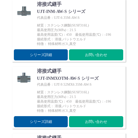
溶接式継手
UJT-INM-AW-S シリーズ
代表品番：UJT-6.35M-AW-S
材質：ステンレス鋼製(SUSF316L)
最高使用圧力(MPa)：21.5
最高使用温度(℃)：450 最低使用温度(℃)：-196
接続形式： 溶接,バットウエルド
特徴： 特殊材料ガス,真空
シリーズ詳細
お問い合わせ
溶接式継手
UJT-INMXOTM-AW-S シリーズ
代表品番：UJT-9.52MX6.35M-AW-S
材質：ステンレス鋼製(SUSF316L)
最高使用圧力(MPa)：21.5
最高使用温度(℃)：450 最低使用温度(℃)：-196
接続形式： 溶接,バットウエルド
特徴： 特殊材料ガス,真空
シリーズ詳細
お問い合わせ
溶接式継手