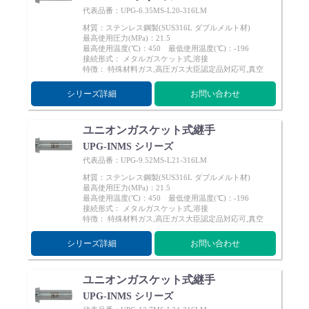
代表品番：UPG-6.35MS-L20-316LM
材質：ステンレス鋼製(SUS316L ダブルメルト材)
最高使用圧力(MPa)：21.5
最高使用温度(℃)：450 最低使用温度(℃)：-196
接続形式： メタルガスケット式,溶接
特徴： 特殊材料ガス,高圧ガス大臣認定品対応可,真空
シリーズ詳細
お問い合わせ
ユニオンガスケット式継手
UPG-INMS シリーズ
代表品番：UPG-9.52MS-L21-316LM
材質：ステンレス鋼製(SUS316L ダブルメルト材)
最高使用圧力(MPa)：21.5
最高使用温度(℃)：450 最低使用温度(℃)：-196
接続形式： メタルガスケット式,溶接
特徴： 特殊材料ガス,高圧ガス大臣認定品対応可,真空
シリーズ詳細
お問い合わせ
ユニオンガスケット式継手
UPG-INMS シリーズ