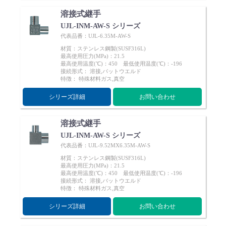
溶接式継手
UJL-INM-AW-S シリーズ
代表品番：UJL-6.35M-AW-S
材質：ステンレス鋼製(SUSF316L)
最高使用圧力(MPa)：21.5
最高使用温度(℃)：450 最低使用温度(℃)：-196
接続形式： 溶接,バットウエルド
特徴： 特殊材料ガス,真空
シリーズ詳細
お問い合わせ
溶接式継手
UJL-INM-AW-S シリーズ
代表品番：UJL-9.52MX6.35M-AW-S
材質：ステンレス鋼製(SUSF316L)
最高使用圧力(MPa)：21.5
最高使用温度(℃)：450 最低使用温度(℃)：-196
接続形式： 溶接,バットウエルド
特徴： 特殊材料ガス,真空
シリーズ詳細
お問い合わせ