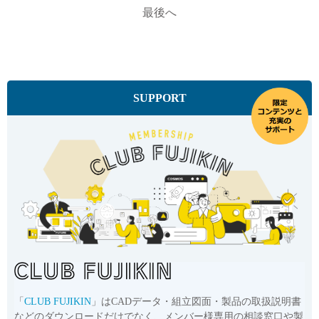
最後へ
SUPPORT
「
CLUB FUJIKIN
」はCADデータ・組立図面・製品の取扱説明書
などのダウンロードだけでなく、メンバー様専用の相談窓口や製