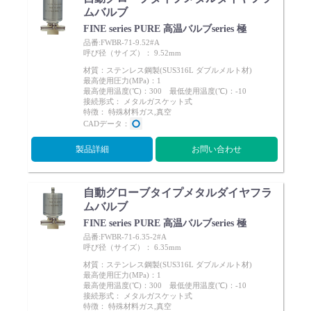
ムバルブ
FINE series PURE 高温バルブseries 極
品番:FWBR-71-9.52#A
呼び径（サイズ）： 9.52mm
材質：ステンレス鋼製(SUS316L ダブルメルト材)
最高使用圧力(MPa)：1
最高使用温度(℃)：300 最低使用温度(℃)：-10
接続形式： メタルガスケット式
特徴： 特殊材料ガス,真空
CADデータ：
製品詳細
お問い合わせ
自動グローブタイプメタルダイヤフラ
ムバルブ
FINE series PURE 高温バルブseries 極
品番:FWBR-71-6.35-2#A
呼び径（サイズ）： 6.35mm
材質：ステンレス鋼製(SUS316L ダブルメルト材)
最高使用圧力(MPa)：1
最高使用温度(℃)：300 最低使用温度(℃)：-10
接続形式： メタルガスケット式
特徴： 特殊材料ガス,真空