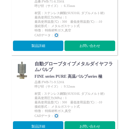
品番:FWB-71-6.35#A
呼び径（サイズ）： 6.35mm
材質：ステンレス鋼製(SUS316L ダブルメルト材)
最高使用圧力(MPa)：1
最高使用温度(℃)：300 最低使用温度(℃)：-10
接続形式： メタルガスケット式
特徴： 特殊材料ガス,真空
CADデータ：
製品詳細
お問い合わせ
自動グローブタイプメタルダイヤフラ
ムバルブ
FINE series PURE 高温バルブseries 極
品番:FWB-71-9.52#A
呼び径（サイズ）： 9.52mm
材質：ステンレス鋼製(SUS316L ダブルメルト材)
最高使用圧力(MPa)：1
最高使用温度(℃)：300 最低使用温度(℃)：-10
接続形式： メタルガスケット式
特徴： 特殊材料ガス,真空
CADデータ：
製品詳細
お問い合わせ