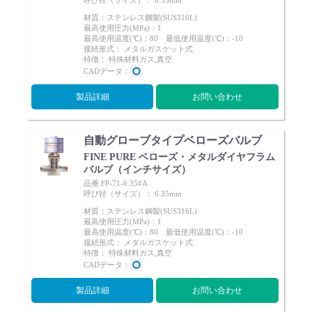
呼び径（サイズ）： 6.35mm
材質：ステンレス鋼製(SUS316L)
最高使用圧力(MPa)：1
最高使用温度(℃)：80 最低使用温度(℃)：-10
接続形式： メタルガスケット式
特徴： 特殊材料ガス,真空
CADデータ：
製品詳細
お問い合わせ
自動グローブタイプベローズバルブ
FINE PURE ベローズ・メタルダイヤフラム
バルブ（インチサイズ）
品番:FP-71-6.35#A
呼び径（サイズ）： 6.35mm
材質：ステンレス鋼製(SUS316L)
最高使用圧力(MPa)：1
最高使用温度(℃)：80 最低使用温度(℃)：-10
接続形式： メタルガスケット式
特徴： 特殊材料ガス,真空
CADデータ：
製品詳細
お問い合わせ