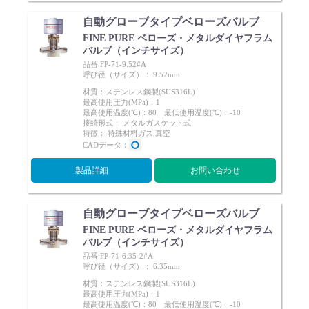
自動グローブタイプベローズバルブ
FINE PURE ベローズ・メタルダイヤフラム
バルブ（インチサイズ）
品番:FP-71-9.52#A
呼び径（サイズ）： 9.52mm
材質：ステンレス鋼製(SUS316L)
最高使用圧力(MPa)：1
最高使用温度(℃)：80 最低使用温度(℃)：-10
接続形式： メタルガスケット式
特徴： 特殊材料ガス,真空
CADデータ：
製品詳細
お問い合わせ
自動グローブタイプベローズバルブ
FINE PURE ベローズ・メタルダイヤフラム
バルブ（インチサイズ）
品番:FP-71-6.35-2#A
呼び径（サイズ）： 6.35mm
材質：ステンレス鋼製(SUS316L)
最高使用圧力(MPa)：1
最高使用温度(℃)：80 最低使用温度(℃)：-10