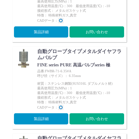
最高使用圧力(MPa)：1
最高使用温度(℃)：300 最低使用温度(℃)：-10
接続形式： メタルガスケット式
特徴： 特殊材料ガス,真空
CADデータ：
製品詳細
お問い合わせ
自動グローブタイプメタルダイヤフラ
ムバルブ
FINE series PURE 高温バルブseries 極
品番:FWBR-71-6.35#A
呼び径（サイズ）： 6.35mm
材質：ステンレス鋼製(SUS316L ダブルメルト材)
最高使用圧力(MPa)：1
最高使用温度(℃)：300 最低使用温度(℃)：-10
接続形式： メタルガスケット式
特徴： 特殊材料ガス,真空
CADデータ：
製品詳細
お問い合わせ
自動グローブタイプメタルダイヤフラ