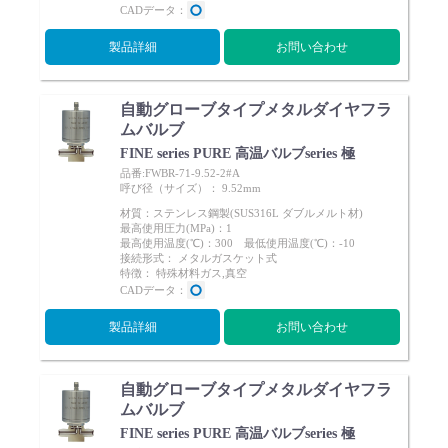
CADデータ：
製品詳細
お問い合わせ
自動グローブタイプメタルダイヤフラ
ムバルブ
FINE series PURE 高温バルブseries 極
品番:FWBR-71-9.52-2#A
呼び径（サイズ）： 9.52mm
材質：ステンレス鋼製(SUS316L ダブルメルト材)
最高使用圧力(MPa)：1
最高使用温度(℃)：300 最低使用温度(℃)：-10
接続形式： メタルガスケット式
特徴： 特殊材料ガス,真空
CADデータ：
製品詳細
お問い合わせ
自動グローブタイプメタルダイヤフラ
ムバルブ
FINE series PURE 高温バルブseries 極