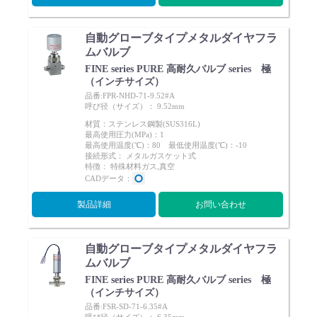
自動グローブタイプメタルダイヤフラ
ムバルブ
FINE series PURE 高耐久バルブ series 極
（インチサイズ）
品番:FPR-NHD-71-9.52#A
呼び径（サイズ）： 9.52mm
材質：ステンレス鋼製(SUS316L)
最高使用圧力(MPa)：1
最高使用温度(℃)：80 最低使用温度(℃)：-10
接続形式： メタルガスケット式
特徴： 特殊材料ガス,真空
CADデータ：
製品詳細
お問い合わせ
自動グローブタイプメタルダイヤフラ
ムバルブ
FINE series PURE 高耐久バルブ series 極
（インチサイズ）
品番:FSR-SD-71-6.35#A