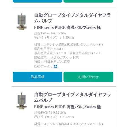
自動グローブタイプメタルダイヤフラ
ムバルブ
FINE series PURE 高温バルブseries 極
品番:FWB-71-6.35-2#A
呼び径（サイズ）： 6.35mm
材質：ステンレス鋼製(SUS316L ダブルメルト材)
最高使用圧力(MPa)：1
最高使用温度(℃)：300 最低使用温度(℃)：-10
接続形式： メタルガスケット式
特徴： 特殊材料ガス,真空
CADデータ：
製品詳細
お問い合わせ
自動グローブタイプメタルダイヤフラ
ムバルブ
FINE series PURE 高温バルブseries 極
品番:FWB-71-9.52-2#A
呼び径（サイズ）： 9.52mm
材質：ステンレス鋼製(SUS316L ダブルメルト材)