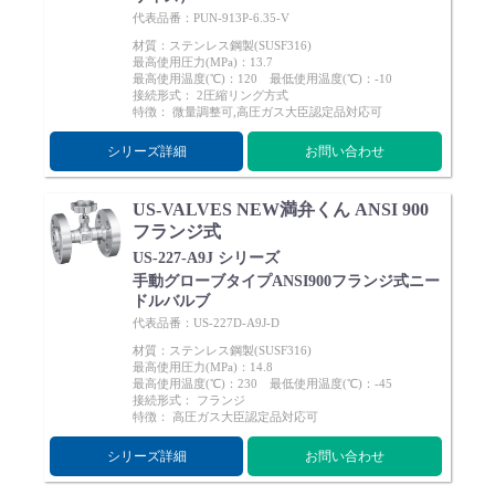
代表品番：PUN-913P-6.35-V
材質：ステンレス鋼製(SUSF316)
最高使用圧力(MPa)：13.7
最高使用温度(℃)：120 最低使用温度(℃)：-10
接続形式： 2圧縮リング方式
特徴： 微量調整可,高圧ガス大臣認定品対応可
シリーズ詳細
お問い合わせ
US-VALVES NEW満弁くん ANSI 900
フランジ式
US-227-A9J シリーズ
手動グローブタイプANSI900フランジ式ニー
ドルバルブ
代表品番：US-227D-A9J-D
材質：ステンレス鋼製(SUSF316)
最高使用圧力(MPa)：14.8
最高使用温度(℃)：230 最低使用温度(℃)：-45
接続形式： フランジ
特徴： 高圧ガス大臣認定品対応可
シリーズ詳細
お問い合わせ