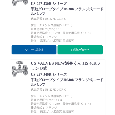
US-227-J30R シリーズ
手動グローブタイプJIS30Kフランジ式ニード
ルバルブ
代表品番：US-227D-J30R-C
材質：ステンレス鋼製(SUSF316)
最高使用圧力(MPa)：5.1
最高使用温度(℃)：230 最低使用温度(℃)：-45
接続形式： フランジ
特徴： 高圧ガス大臣認定品対応可
シリーズ詳細
お問い合わせ
US-VALVES NEW満弁くん JIS 40Kフ
ランジ式
US-227-J40R シリーズ
手動グローブタイプJIS40Kフランジ式ニード
ルバルブ
代表品番：US-227D-J40R-C
材質：ステンレス鋼製(SUSF316)
最高使用圧力(MPa)：6.8
最高使用温度(℃)：230 最低使用温度(℃)：-45
接続形式： フランジ
特徴： 高圧ガス大臣認定品対応可