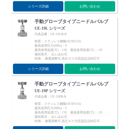
シリーズ詳細
お問い合わせ
手動グローブタイプニードルバルブ
UE-19L シリーズ
代表品番：UE-19LB-R
材質：ステンレス鋼製(SUSF316)
最高使用圧力(MPa)：9
最高使用温度(℃)：150 最低使用温度(℃)：-20
接続形式： ねじ込み式
特徴： 微量調整可,高圧ガス大臣認定品対応可
シリーズ詳細
お問い合わせ
手動グローブタイプニードルバルブ
UE-19P シリーズ
代表品番：UE-19PB-R
材質：ステンレス鋼製(SUSF316)
最高使用圧力(MPa)：9
最高使用温度(℃)：150 最低使用温度(℃)：-20
接続形式： ねじ込み式
特徴： 微量調整可,高圧ガス大臣認定品対応可