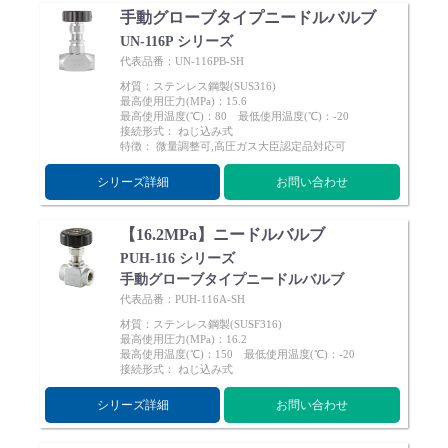
手動グローブタイプニードルバルブ
UN-116P シリーズ
代表品番：UN-116PB-SH
材質：ステンレス鋼製(SUS316)
最高使用圧力(MPa)：15.6
最高使用温度(℃)：80 最低使用温度(℃)：-20
接続形式： ねじ込み式
特徴： 微量調整可,高圧ガス大臣認定品対応可
シリーズ詳細
お問い合わせ
【16.2MPa】ニードルバルブ
PUH-116 シリーズ
手動グローブタイプニードルバルブ
代表品番：PUH-116A-SH
材質：ステンレス鋼製(SUSF316)
最高使用圧力(MPa)：16.2
最高使用温度(℃)：150 最低使用温度(℃)：-20
接続形式： ねじ込み式
シリーズ詳細
お問い合わせ