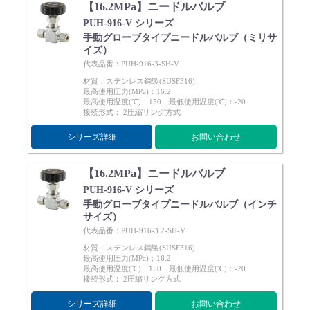
【16.2MPa】ニードルバルブ
PUH-916-V シリーズ
手動グローブタイプニードルバルブ（ミリサ
イズ）
代表品番：PUH-916-3-SH-V
材質：ステンレス鋼製(SUSF316)
最高使用圧力(MPa)：16.2
最高使用温度(℃)：150 最低使用温度(℃)：-20
接続形式： 2圧縮リング方式
シリーズ詳細
お問い合わせ
【16.2MPa】ニードルバルブ
PUH-916-V シリーズ
手動グローブタイプニードルバルブ（インチ
サイズ）
代表品番：PUH-916-3.2-SH-V
材質：ステンレス鋼製(SUSF316)
最高使用圧力(MPa)：16.2
最高使用温度(℃)：150 最低使用温度(℃)：-20
接続形式： 2圧縮リング方式
シリーズ詳細
お問い合わせ