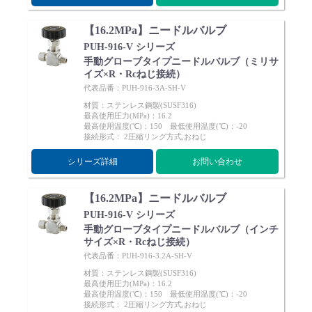
【16.2MPa】ニードルバルブ
PUH-916-V シリーズ
手動グローブタイプニードルバルブ（ミリサ
イズ×R・Rcねじ接続）
代表品番：PUH-916-3A-SH-V
材質：ステンレス鋼製(SUSF316)
最高使用圧力(MPa)：16.2
最高使用温度(℃)：150 最低使用温度(℃)：-20
接続形式： 2圧縮リング方式,おねじ
シリーズ詳細
お問い合わせ
【16.2MPa】ニードルバルブ
PUH-916-V シリーズ
手動グローブタイプニードルバルブ（インチ
サイズ×R・Rcねじ接続）
代表品番：PUH-916-3.2A-SH-V
材質：ステンレス鋼製(SUSF316)
最高使用圧力(MPa)：16.2
最高使用温度(℃)：150 最低使用温度(℃)：-20
接続形式： 2圧縮リング方式,おねじ