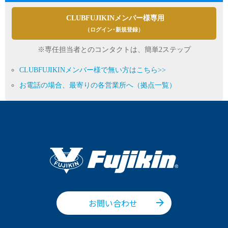
CLUBFUJIKINメンバー様専用
（ログイン･新規登録）
※専任担当者とのコンタクトは、簡単2ステップ
CLUBFUJIKINメンバー様で無い方はこちら>>
お電話の場合、最寄りの各営業所へ（拠点一覧）
お問い合わせ