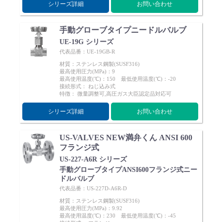
シリーズ詳細
お問い合わせ
手動グローブタイプニードルバルブ
UE-19G シリーズ
代表品番：UE-19GB-R
材質：ステンレス鋼製(SUSF316)
最高使用圧力(MPa)：9
最高使用温度(℃)：150 最低使用温度(℃)：-20
接続形式： ねじ込み式
特徴： 微量調整可,高圧ガス大臣認定品対応可
シリーズ詳細
お問い合わせ
US-VALVES NEW満弁くん ANSI 600
フランジ式
US-227-A6R シリーズ
手動グローブタイプANSI600フランジ式ニー
ドルバルブ
代表品番：US-227D-A6R-D
材質：ステンレス鋼製(SUSF316)
最高使用圧力(MPa)：9.92
最高使用温度(℃)：230 最低使用温度(℃)：-45