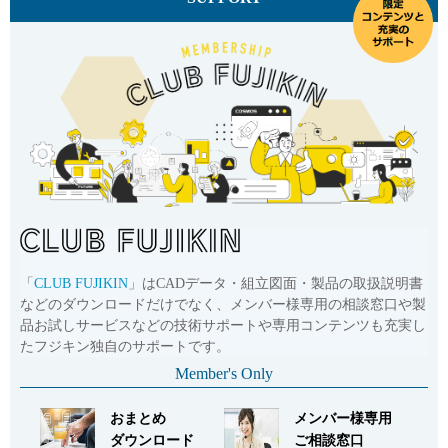
「
CLUB FUJIKIN
」はCADデータ・組立図面・製品の取扱説明書
などのダウンロードだけでなく、メンバー様専用の相談窓口や製
品お試しサービスなどの技術サポートや専用コンテンツも充実し
たフジキン独自のサポートです。
Member's Only
おまとめ
メンバー様専用
ダウンロード
ご相談窓口