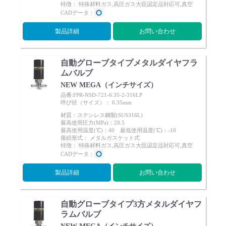
特徴： 特殊材料ガス,高圧ガス大臣認定品対応可,真空
CADデータ：
製品詳細
お問い合わせ
自動グローブタイプメタルダイヤフラ
ムバルブ
NEW MEGA（インチサイズ）
品番:FPR-NSD-721-6.35-2-316LP
呼び径（サイズ）： 6.35mm
材質：ステンレス鋼製(SUS316L)
最高使用圧力(MPa)：20.5
最高使用温度(℃)：40 最低使用温度(℃)：-10
接続形式： メタルガスケット式
特徴： 特殊材料ガス,高圧ガス大臣認定品対応可,真空
CADデータ：
製品詳細
お問い合わせ
自動グローブタイプ3方メタルダイヤフ
ラムバルブ