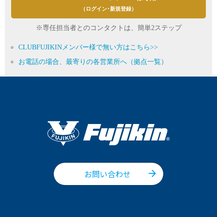
（ログイン･新規登録）
※専任担当者とのコンタクトは、簡単2ステップ
CLUBFUJIKINメンバー様で無い方はこちら>>
お電話の場合、最寄りの各営業所へ（拠点一覧）
お問い合わせ