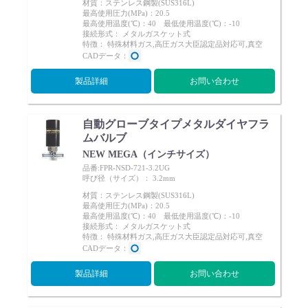
材質：ステンレス鋼製(SUS316L)
最高使用圧力(MPa)：20.5
最高使用温度(℃)：40 最低使用温度(℃)：-10
接続形式： メタルガスケット式
特徴： 特殊材料ガス,高圧ガス大臣認定品対応可,真空
CADデータ：
製品詳細
お問い合わせ
自動グローブタイプメタルダイヤフラ
ムバルブ
NEW MEGA（インチサイズ）
品番:FPR-NSD-721-3.2UG
呼び径（サイズ）： 3.2mm
材質：ステンレス鋼製(SUS316L)
最高使用圧力(MPa)：20.5
最高使用温度(℃)：40 最低使用温度(℃)：-10
接続形式： メタルガスケット式
特徴： 特殊材料ガス,高圧ガス大臣認定品対応可,真空
CADデータ：
製品詳細
お問い合わせ