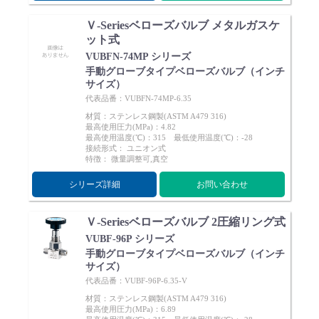
Ｖ-Seriesベローズバルブ メタルガスケ
ット式
VUBFN-74MP シリーズ
手動グローブタイプベローズバルブ（インチ
サイズ）
代表品番：VUBFN-74MP-6.35
材質：ステンレス鋼製(ASTM A479 316)
最高使用圧力(MPa)：4.82
最高使用温度(℃)：315 最低使用温度(℃)：-28
接続形式： ユニオン式
特徴： 微量調整可,真空
シリーズ詳細
お問い合わせ
Ｖ-Seriesベローズバルブ 2圧縮リング式
VUBF-96P シリーズ
手動グローブタイプベローズバルブ（インチ
サイズ）
代表品番：VUBF-96P-6.35-V
材質：ステンレス鋼製(ASTM A479 316)
最高使用圧力(MPa)：6.89