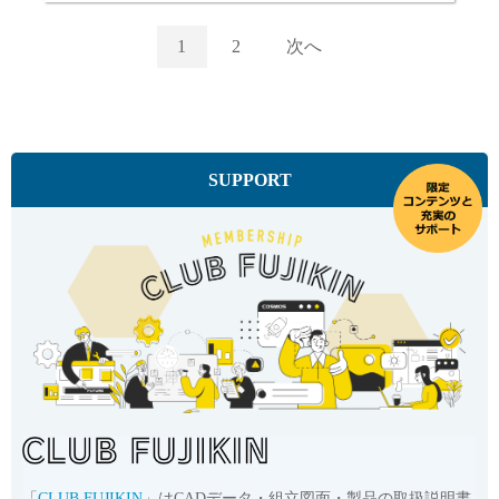
1
2
次へ
SUPPORT
「
CLUB FUJIKIN
」はCADデータ・組立図面・製品の取扱説明書