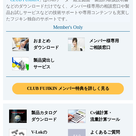
などのダウンロードだけでなく、メンバー様専用の相談窓口や製
品お試しサービスなどの技術サポートや専用コンテンツも充実し
たフジキン独自のサポートです。
Member's Only
おまとめ
メンバー様専用
ダウンロード
ご相談窓口
製品貸出し
サービス
CLUB FUJIKIN メンバー特典を詳しく見る
製品カタログ
Cv値計算・
ダウンロード
流量計算ツール
V-Lokの
よくあるご質問