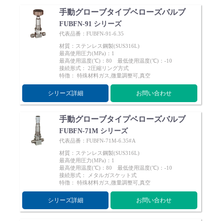
手動グローブタイプベローズバルブ
FUBFN-91 シリーズ
代表品番：FUBFN-91-6.35
材質：ステンレス鋼製(SUS316L)
最高使用圧力(MPa)：1
最高使用温度(℃)：80 最低使用温度(℃)：-10
接続形式： 2圧縮リング方式
特徴： 特殊材料ガス,微量調整可,真空
シリーズ詳細
お問い合わせ
手動グローブタイプベローズバルブ
FUBFN-71M シリーズ
代表品番：FUBFN-71M-6.35#A
材質：ステンレス鋼製(SUS316L)
最高使用圧力(MPa)：1
最高使用温度(℃)：80 最低使用温度(℃)：-10
接続形式： メタルガスケット式
特徴： 特殊材料ガス,微量調整可,真空
シリーズ詳細
お問い合わせ