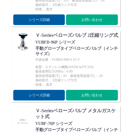
最高使用温度(℃)：315 最低使用温度(℃)：-28
接続形式： 2圧縮リング方式
特徴： 真空
シリーズ詳細
お問い合わせ
Ｖ-Seriesベローズバルブ 2圧縮リング式
VUBFD-96P シリーズ
手動グローブタイプベローズバルブ（インチ
サイズ）
代表品番：VUBFD-96P-6.35-V
材質：ステンレス鋼製(ASTM A479 316)
最高使用圧力(MPa)：6.89
最高使用温度(℃)：93 最低使用温度(℃)：-28
接続形式： 2圧縮リング方式
特徴： 真空
シリーズ詳細
お問い合わせ
Ｖ-Seriesベローズバルブ メタルガスケ
ット式
VUBF-76P シリーズ
手動グローブタイプベローズバルブ（インチ