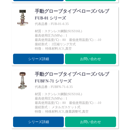
手動グローブタイプベローズバルブ
FUB-01 シリーズ
代表品番：FUB-01-6.35
材質：ステンレス鋼製(SUS316L)
最高使用圧力(MPa)：1
最高使用温度(℃)：80 最低使用温度(℃)：-10
接続形式： 2圧縮リング方式
特徴： 特殊材料ガス,真空
シリーズ詳細
お問い合わせ
手動グローブタイプベローズバルブ
FUBFN-71 シリーズ
代表品番：FUBFN-71-6.35
材質：ステンレス鋼製(SUS316L)
最高使用圧力(MPa)：1
最高使用温度(℃)：80 最低使用温度(℃)：-10
接続形式： メタルガスケット式
特徴： 特殊材料ガス,微量調整可,真空
シリーズ詳細
お問い合わせ