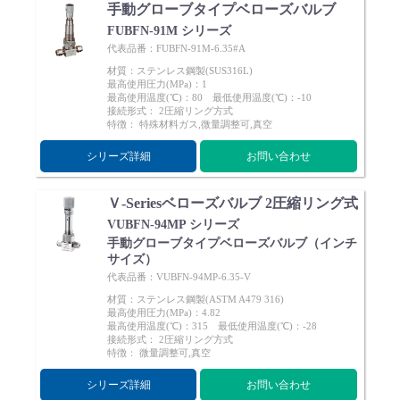
手動グローブタイプベローズバルブ
FUBFN-91M シリーズ
代表品番：FUBFN-91M-6.35#A
材質：ステンレス鋼製(SUS316L)
最高使用圧力(MPa)：1
最高使用温度(℃)：80 最低使用温度(℃)：-10
接続形式： 2圧縮リング方式
特徴： 特殊材料ガス,微量調整可,真空
シリーズ詳細
お問い合わせ
Ｖ-Seriesベローズバルブ 2圧縮リング式
VUBFN-94MP シリーズ
手動グローブタイプベローズバルブ（インチ
サイズ）
代表品番：VUBFN-94MP-6.35-V
材質：ステンレス鋼製(ASTM A479 316)
最高使用圧力(MPa)：4.82
最高使用温度(℃)：315 最低使用温度(℃)：-28
接続形式： 2圧縮リング方式
特徴： 微量調整可,真空
シリーズ詳細
お問い合わせ