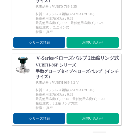
サイズ）
代表品番：VUBFD-76P-6.35
材質：ステンレス鋼製(ASTM A479 316)
最高使用圧力(MPa)：6.89
最高使用温度(℃)：93 最低使用温度(℃)：-28
接続形式： ユニオン式
特徴： 真空
シリーズ詳細
お問い合わせ
Ｖ-Seriesベローズバルブ 2圧縮リング式
VUBFH-96P シリーズ
手動グローブタイプベローズバルブ（インチ
サイズ）
代表品番：VUBFH-96P-3.2-V
材質：ステンレス鋼製(ASTM A479 316)
最高使用圧力(MPa)：6.89
最高使用温度(℃)：315 最低使用温度(℃)：-62
接続形式： 2圧縮リング方式
特徴： 真空
シリーズ詳細
お問い合わせ