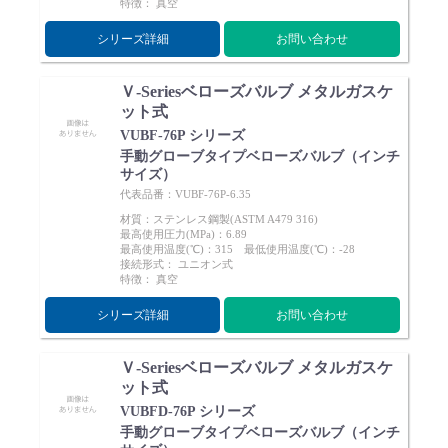
特徴： 真空
シリーズ詳細
お問い合わせ
Ｖ-Seriesベローズバルブ メタルガスケ
ット式
VUBF-76P シリーズ
手動グローブタイプベローズバルブ（インチ
サイズ）
代表品番：VUBF-76P-6.35
材質：ステンレス鋼製(ASTM A479 316)
最高使用圧力(MPa)：6.89
最高使用温度(℃)：315 最低使用温度(℃)：-28
接続形式： ユニオン式
特徴： 真空
シリーズ詳細
お問い合わせ
Ｖ-Seriesベローズバルブ メタルガスケ
ット式
VUBFD-76P シリーズ
手動グローブタイプベローズバルブ（インチ