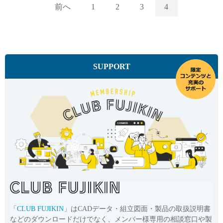
前へ
1
2
3
4
SUPPORT
「
CLUB FUJIKIN
」はCADデータ・組立図面・製品の取扱説明書
などのダウンロードだけでなく、メンバー様専用の相談窓口や製