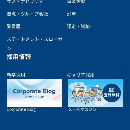
サステナビリティ
事業領域
拠点・グループ会社
沿革
受賞歴
認定・資格
ステートメント・スローガ
ン
採用情報
新卒採用
キャリア採用
Corporate Blog
メールマガジン