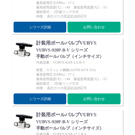
最高使用圧力(MPa)：17.2
最高使用温度(℃)：148 最低使用温度(℃)：-53
接続形式： 2圧縮リング方式
特徴： 高圧ガス大臣認定品対応可
シリーズ詳細
お問い合わせ
計装用ボールバルブVUBVS
VUBVS-920P-B-V シリーズ
手動ボールバルブ（インチサイズ）
代表品番：VUBVS-920P-1.6-B-V
材質：ステンレス鋼製(ASTM A479 316)
最高使用圧力(MPa)：17.2
最高使用温度(℃)：148 最低使用温度(℃)：-53
接続形式： 2圧縮リング方式
特徴： 高圧ガス大臣認定品対応可
シリーズ詳細
お問い合わせ
計装用ボールバルブVUBVS
VUBVS-920P-B-V シリーズ
手動ボールバルブ（インチサイズ）
代表品番：VUBVS-920P-12.7-B-V