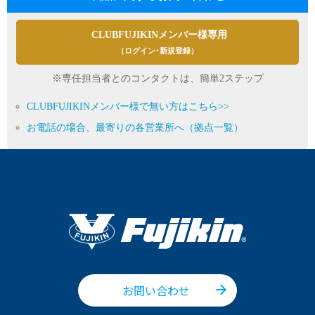
CLUBFUJIKINメンバー様専用
（ログイン･新規登録）
※専任担当者とのコンタクトは、簡単2ステップ
CLUBFUJIKINメンバー様で無い方はこちら>>
お電話の場合、最寄りの各営業所へ（拠点一覧）
お問い合わせ