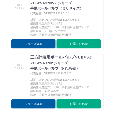
VUBVST-920P-V シリーズ
手動ボールバルブ（ミリサイズ）
代表品番：VUBVST-920P-3-B-V
材質：ステンレス鋼製(ASTM A479 316)
最高使用圧力(MPa)：17.2
最高使用温度(℃)：148 最低使用温度(℃)：-53
接続形式： 2圧縮リング方式
特徴： 高圧ガス大臣認定品対応可
シリーズ詳細
お問い合わせ
三方計装用ボールバルブVUBVST
VUBVST-120P シリーズ
手動ボールバルブ（NPT接続）
代表品番：VUBVST-120PAN-S-B
材質：ステンレス鋼製(ASTM A479 316)
最高使用圧力(MPa)：17.2
最高使用温度(℃)：148 最低使用温度(℃)：-53
接続形式： ねじ込み式
特徴： 高圧ガス大臣認定品対応可
シリーズ詳細
お問い合わせ