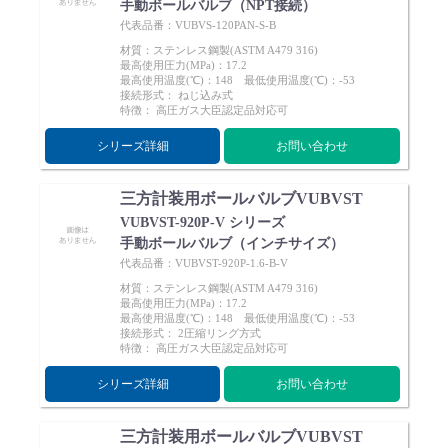
手動ボールバルブ（NPT接続）
代表品番：VUBVS-120PAN-S-B
材質：ステンレス鋼製(ASTM A479 316)
最高使用圧力(MPa)：17.2
最高使用温度(℃)：148 最低使用温度(℃)：-53
接続形式： ねじ込み式
特徴： 高圧ガス大臣認定品対応可
シリーズ詳細
お問い合わせ
三方計装用ボールバルブVUBVST
VUBVST-920P-V シリーズ
手動ボールバルブ（インチサイズ）
代表品番：VUBVST-920P-1.6-B-V
材質：ステンレス鋼製(ASTM A479 316)
最高使用圧力(MPa)：17.2
最高使用温度(℃)：148 最低使用温度(℃)：-53
接続形式： 2圧縮リング方式
特徴： 高圧ガス大臣認定品対応可
シリーズ詳細
お問い合わせ
三方計装用ボールバルブVUBVST