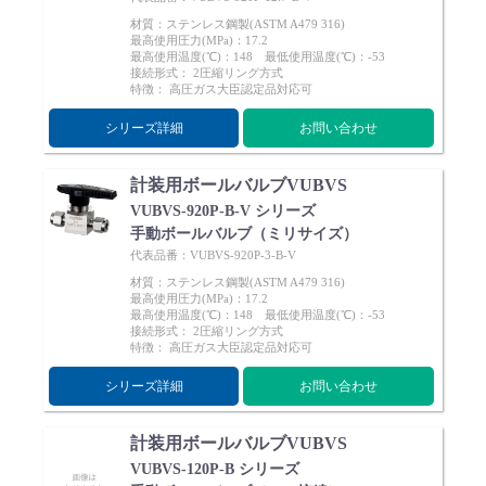
材質：ステンレス鋼製(ASTM A479 316)
最高使用圧力(MPa)：17.2
最高使用温度(℃)：148 最低使用温度(℃)：-53
接続形式： 2圧縮リング方式
特徴： 高圧ガス大臣認定品対応可
シリーズ詳細
お問い合わせ
計装用ボールバルブVUBVS
VUBVS-920P-B-V シリーズ
手動ボールバルブ（ミリサイズ）
代表品番：VUBVS-920P-3-B-V
材質：ステンレス鋼製(ASTM A479 316)
最高使用圧力(MPa)：17.2
最高使用温度(℃)：148 最低使用温度(℃)：-53
接続形式： 2圧縮リング方式
特徴： 高圧ガス大臣認定品対応可
シリーズ詳細
お問い合わせ
計装用ボールバルブVUBVS
VUBVS-120P-B シリーズ