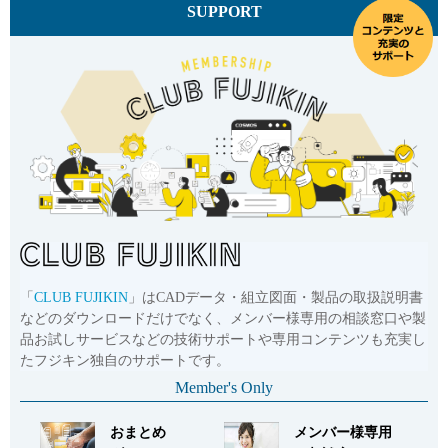
SUPPORT
「
CLUB FUJIKIN
」はCADデータ・組立図面・製品の取扱説明書
などのダウンロードだけでなく、メンバー様専用の相談窓口や製
品お試しサービスなどの技術サポートや専用コンテンツも充実し
たフジキン独自のサポートです。
Member's Only
おまとめ
メンバー様専用