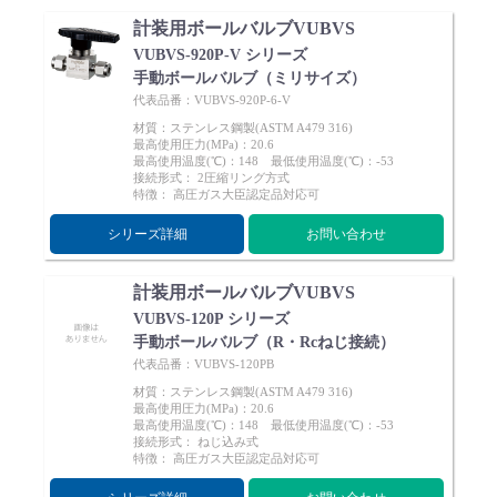
計装用ボールバルブVUBVS
VUBVS-920P-V シリーズ
手動ボールバルブ（ミリサイズ）
代表品番：VUBVS-920P-6-V
材質：ステンレス鋼製(ASTM A479 316)
最高使用圧力(MPa)：20.6
最高使用温度(℃)：148 最低使用温度(℃)：-53
接続形式： 2圧縮リング方式
特徴： 高圧ガス大臣認定品対応可
シリーズ詳細
お問い合わせ
計装用ボールバルブVUBVS
VUBVS-120P シリーズ
手動ボールバルブ（R・Rcねじ接続）
代表品番：VUBVS-120PB
材質：ステンレス鋼製(ASTM A479 316)
最高使用圧力(MPa)：20.6
最高使用温度(℃)：148 最低使用温度(℃)：-53
接続形式： ねじ込み式
特徴： 高圧ガス大臣認定品対応可