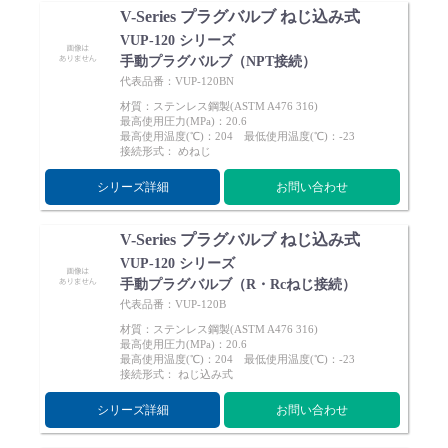
V-Series プラグバルブ ねじ込み式
VUP-120 シリーズ
手動プラグバルブ（NPT接続）
代表品番：VUP-120BN
材質：ステンレス鋼製(ASTM A476 316)
最高使用圧力(MPa)：20.6
最高使用温度(℃)：204 最低使用温度(℃)：-23
接続形式： めねじ
シリーズ詳細
お問い合わせ
V-Series プラグバルブ ねじ込み式
VUP-120 シリーズ
手動プラグバルブ（R・Rcねじ接続）
代表品番：VUP-120B
材質：ステンレス鋼製(ASTM A476 316)
最高使用圧力(MPa)：20.6
最高使用温度(℃)：204 最低使用温度(℃)：-23
接続形式： ねじ込み式
シリーズ詳細
お問い合わせ