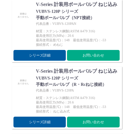
V-Series 計装用ボールバルブ ねじ込み
VUBVS-120P シリーズ
手動ボールバルブ（NPT接続）
代表品番：VUBVS-120PAN
材質：ステンレス鋼製(ASTM A479 316)
最高使用圧力(MPa)：20.6
最高使用温度(℃)：148 最低使用温度(℃)：-53
接続形式： めねじ
シリーズ詳細
お問い合わせ
V-Series 計装用ボールバルブ ねじ込み
VUBVS-120P シリーズ
手動ボールバルブ（R・Rcねじ接続）
代表品番：VUBVS-120PA
材質：ステンレス鋼製(ASTM A479 316)
最高使用圧力(MPa)：20.6
最高使用温度(℃)：148 最低使用温度(℃)：-53
接続形式： ねじ込み式
シリーズ詳細
お問い合わせ