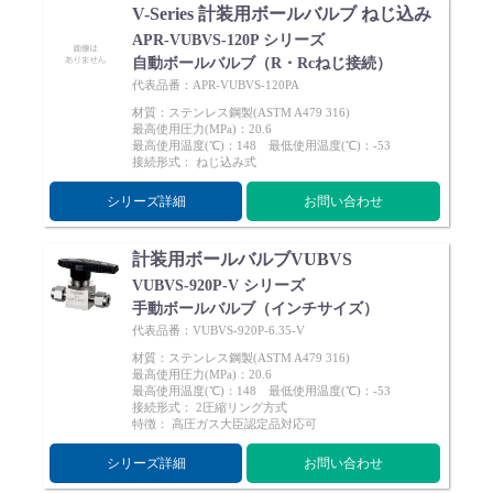
V-Series 計装用ボールバルブ ねじ込み
APR-VUBVS-120P シリーズ
自動ボールバルブ（R・Rcねじ接続）
代表品番：APR-VUBVS-120PA
材質：ステンレス鋼製(ASTM A479 316)
最高使用圧力(MPa)：20.6
最高使用温度(℃)：148 最低使用温度(℃)：-53
接続形式： ねじ込み式
シリーズ詳細
お問い合わせ
計装用ボールバルブVUBVS
VUBVS-920P-V シリーズ
手動ボールバルブ（インチサイズ）
代表品番：VUBVS-920P-6.35-V
材質：ステンレス鋼製(ASTM A479 316)
最高使用圧力(MPa)：20.6
最高使用温度(℃)：148 最低使用温度(℃)：-53
接続形式： 2圧縮リング方式
特徴： 高圧ガス大臣認定品対応可
シリーズ詳細
お問い合わせ