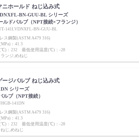
es マニホールド ねじ込み式
VDNXFL-BN-GUU-BL シリーズ
ールドバルブ（NPT接続×フランジ）
141LVDNXFL-BN-GUU-BL
鋼製(ASTM A479 316)
Pa)：41.3
℃)：232 最低使用温度(℃)：-28
フランジ,めねじ
es ゲージバルブ ねじ込み式
41DN シリーズ
バルブ（NPT接続）
GB-141DN
鋼製(ASTM A479 316)
Pa)：41.3
℃)：232 最低使用温度(℃)：-28
おねじ,めねじ