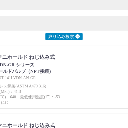
絞り込み検索
es マニホールド ねじ込み式
LVDN-GR シリーズ
ールドバルブ（NPT接続）
-141LVDN-AN-GR
鋼製(ASTM A479 316)
Pa)：41.3
℃)：648 最低使用温度(℃)：-53
めねじ
es マニホールド ねじ込み式