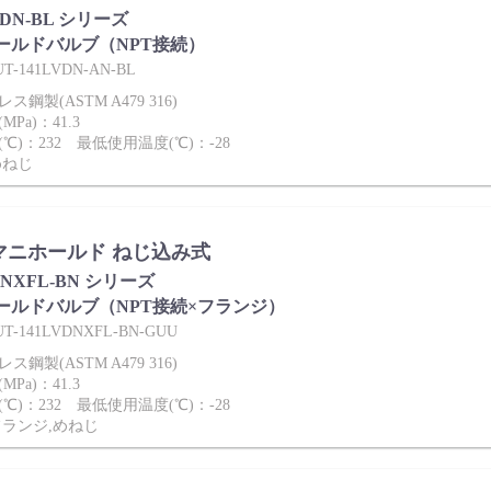
VDN-BL シリーズ
ールドバルブ（NPT接続）
141LVDN-AN-BL
鋼製(ASTM A479 316)
Pa)：41.3
℃)：232 最低使用温度(℃)：-28
めねじ
es マニホールド ねじ込み式
LDNXFL-BN シリーズ
ールドバルブ（NPT接続×フランジ）
141LVDNXFL-BN-GUU
鋼製(ASTM A479 316)
Pa)：41.3
℃)：232 最低使用温度(℃)：-28
フランジ,めねじ