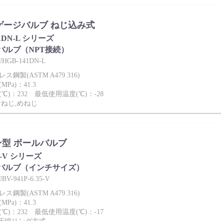
es ゲージバルブ ねじ込み式
41DN-L シリーズ
バルブ（NPT接続）
GB-141DN-L
鋼製(ASTM A479 316)
Pa)：41.3
℃)：232 最低使用温度(℃)：-28
おねじ,めねじ
型 ボールバルブ
P-V シリーズ
バルブ（インチサイズ）
-941P-6.35-V
鋼製(ASTM A479 316)
Pa)：41.3
℃)：232 最低使用温度(℃)：-17