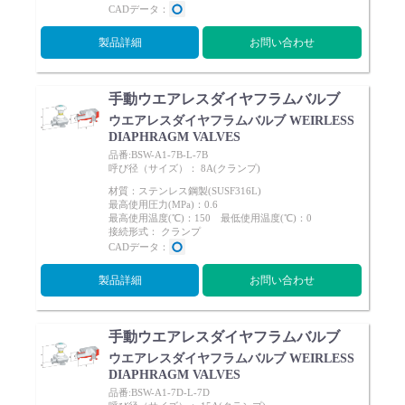
CADデータ：
製品詳細
お問い合わせ
手動ウエアレスダイヤフラムバルブ
ウエアレスダイヤフラムバルブ WEIRLESS
DIAPHRAGM VALVES
品番:BSW-A1-7B-L-7B
呼び径（サイズ）： 8A(クランプ)
材質：ステンレス鋼製(SUSF316L)
最高使用圧力(MPa)：0.6
最高使用温度(℃)：150 最低使用温度(℃)：0
接続形式： クランプ
CADデータ：
製品詳細
お問い合わせ
手動ウエアレスダイヤフラムバルブ
ウエアレスダイヤフラムバルブ WEIRLESS
DIAPHRAGM VALVES
品番:BSW-A1-7D-L-7D