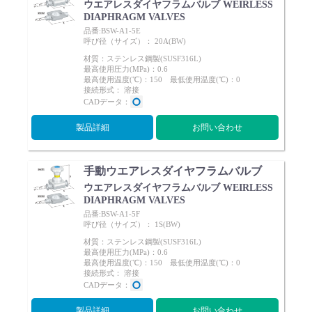
ウエアレスダイヤフラムバルブ WEIRLESS
DIAPHRAGM VALVES
品番:BSW-A1-5E
呼び径（サイズ）： 20A(BW)
材質：ステンレス鋼製(SUSF316L)
最高使用圧力(MPa)：0.6
最高使用温度(℃)：150 最低使用温度(℃)：0
接続形式： 溶接
CADデータ：
製品詳細
お問い合わせ
手動ウエアレスダイヤフラムバルブ
ウエアレスダイヤフラムバルブ WEIRLESS
DIAPHRAGM VALVES
品番:BSW-A1-5F
呼び径（サイズ）： 1S(BW)
材質：ステンレス鋼製(SUSF316L)
最高使用圧力(MPa)：0.6
最高使用温度(℃)：150 最低使用温度(℃)：0
接続形式： 溶接
CADデータ：
製品詳細
お問い合わせ