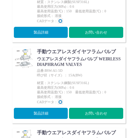
材質：ステンレス鋼製(SUSF316L)
最高使用圧力(MPa)：0.6
最高使用温度(℃)：150 最低使用温度(℃)：0
接続形式： 溶接
CADデータ：
製品詳細
お問い合わせ
手動ウエアレスダイヤフラムバルブ
ウエアレスダイヤフラムバルブ WEIRLESS
DIAPHRAGM VALVES
品番:BSW-A1-5D
呼び径（サイズ）： 15A(BW)
材質：ステンレス鋼製(SUSF316L)
最高使用圧力(MPa)：0.6
最高使用温度(℃)：150 最低使用温度(℃)：0
接続形式： 溶接
CADデータ：
製品詳細
お問い合わせ
手動ウエアレスダイヤフラムバルブ