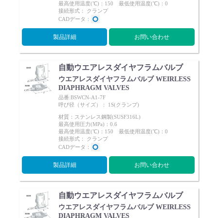
最高使用温度(℃)：150 最低使用温度(℃)：0
接続形式： クランプ
CADデータ：
製品詳細
お問い合わせ
自動ウエアレスダイヤフラムバルブ
ウエアレスダイヤフラムバルブ WEIRLESS
DIAPHRAGM VALVES
品番:BSWCN-A1-7F
呼び径（サイズ）： 1S(クランプ)
材質：ステンレス鋼製(SUSF316L)
最高使用圧力(MPa)：0.6
最高使用温度(℃)：150 最低使用温度(℃)：0
接続形式： クランプ
CADデータ：
製品詳細
お問い合わせ
自動ウエアレスダイヤフラムバルブ
ウエアレスダイヤフラムバルブ WEIRLESS
DIAPHRAGM VALVES