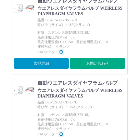
自動ウエアレスダイヤフラムバルブ
ウエアレスダイヤフラムバルブ WEIRLESS
DIAPHRAGM VALVES
品番:BSWCN-A1-7B-L-7B
呼び径（サイズ）： 8A(クランプ)
材質：ステンレス鋼製(SUSF316L)
最高使用圧力(MPa)：0.6
最高使用温度(℃)：150 最低使用温度(℃)：0
接続形式： クランプ
CADデータ：
製品詳細
お問い合わせ
自動ウエアレスダイヤフラムバルブ
ウエアレスダイヤフラムバルブ WEIRLESS
DIAPHRAGM VALVES
品番:BSWCN-A1-7D-L-7D
呼び径（サイズ）： 15A(クランプ)
材質：ステンレス鋼製(SUSF316L)
最高使用圧力(MPa)：0.6
最高使用温度(℃)：150 最低使用温度(℃)：0
接続形式： クランプ
CADデータ：