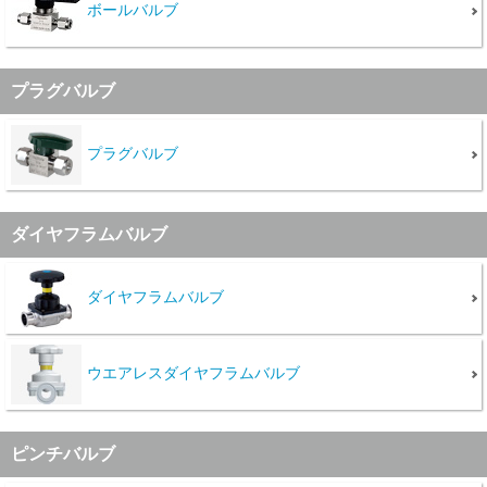
ボールバルブ
プラグバルブ
English
Language：
日本語
／
language
プラグバルブ
お問い合わせ
mail
ダイヤフラムバルブ
ダイヤフラムバルブ
ウエアレスダイヤフラムバルブ
ピンチバルブ