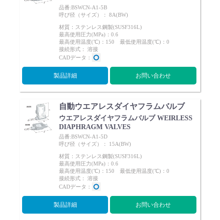
品番:BSWCN-A1-5B
呼び径（サイズ）： 8A(BW)
材質：ステンレス鋼製(SUSF316L)
最高使用圧力(MPa)：0.6
最高使用温度(℃)：150 最低使用温度(℃)：0
接続形式： 溶接
CADデータ：
製品詳細
お問い合わせ
自動ウエアレスダイヤフラムバルブ
ウエアレスダイヤフラムバルブ WEIRLESS
DIAPHRAGM VALVES
品番:BSWCN-A1-5D
呼び径（サイズ）： 15A(BW)
材質：ステンレス鋼製(SUSF316L)
最高使用圧力(MPa)：0.6
最高使用温度(℃)：150 最低使用温度(℃)：0
接続形式： 溶接
CADデータ：
製品詳細
お問い合わせ