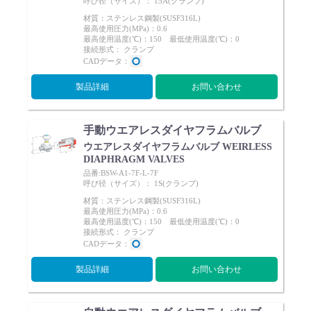
呼び径（サイズ）： 15A(クランプ)
材質：ステンレス鋼製(SUSF316L)
最高使用圧力(MPa)：0.6
最高使用温度(℃)：150 最低使用温度(℃)：0
接続形式： クランプ
CADデータ：
製品詳細
お問い合わせ
手動ウエアレスダイヤフラムバルブ
ウエアレスダイヤフラムバルブ WEIRLESS
DIAPHRAGM VALVES
品番:BSW-A1-7F-L-7F
呼び径（サイズ）： 1S(クランプ)
材質：ステンレス鋼製(SUSF316L)
最高使用圧力(MPa)：0.6
最高使用温度(℃)：150 最低使用温度(℃)：0
接続形式： クランプ
CADデータ：
製品詳細
お問い合わせ