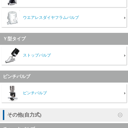
ウエアレスダイヤフラムバルブ
Ｙ型タイプ
ストップバルブ
ピンチバルブ
ピンチバルブ
その他(自力式)