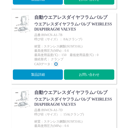
自動ウエアレスダイヤフラムバルブ
ウエアレスダイヤフラムバルブ WEIRLESS
DIAPHRAGM VALVES
品番:BSWCN-A1-7B
呼び径（サイズ）： 8A(クランプ)
材質：ステンレス鋼製(SUSF316L)
最高使用圧力(MPa)：0.6
最高使用温度(℃)：150 最低使用温度(℃)：0
接続形式： クランプ
CADデータ：
製品詳細
お問い合わせ
自動ウエアレスダイヤフラムバルブ
ウエアレスダイヤフラムバルブ WEIRLESS
DIAPHRAGM VALVES
品番:BSWCN-A1-7D
呼び径（サイズ）： 15A(クランプ)
材質：ステンレス鋼製(SUSF316L)
最高使用圧力(MPa)：0.6