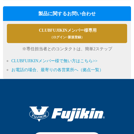
製品に関するお問い合わせ
CLUBFUJIKINメンバー様専用
（ログイン･新規登録）
※専任担当者とのコンタクトは、簡単2ステップ
CLUBFUJIKINメンバー様で無い方はこちら>>
お電話の場合、最寄りの各営業所へ（拠点一覧）