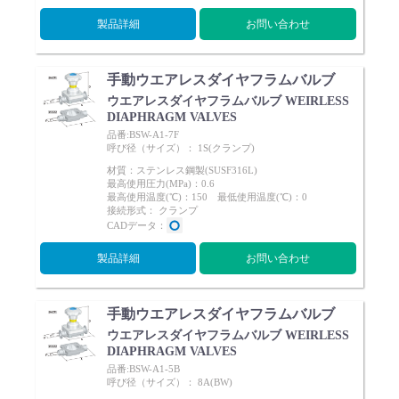
製品詳細
お問い合わせ
手動ウエアレスダイヤフラムバルブ
ウエアレスダイヤフラムバルブ WEIRLESS
DIAPHRAGM VALVES
品番:BSW-A1-7F
呼び径（サイズ）： 1S(クランプ)
材質：ステンレス鋼製(SUSF316L)
最高使用圧力(MPa)：0.6
最高使用温度(℃)：150 最低使用温度(℃)：0
接続形式： クランプ
CADデータ：
製品詳細
お問い合わせ
手動ウエアレスダイヤフラムバルブ
ウエアレスダイヤフラムバルブ WEIRLESS
DIAPHRAGM VALVES
品番:BSW-A1-5B
呼び径（サイズ）： 8A(BW)