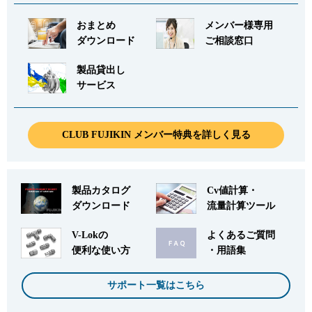
おまとめ
メンバー様専用
ダウンロード
ご相談窓口
製品貸出し
サービス
CLUB FUJIKIN メンバー特典を詳しく見る
製品カタログ
Cv値計算・
ダウンロード
流量計算ツール
V-Lokの
よくあるご質問
便利な使い方
・用語集
サポート一覧はこちら