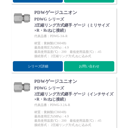
PDWゲージユニオン
PDWG シリーズ
2圧縮リング方式継手 ゲージ（ミリサイズ
×R・Rcねじ接続）
代表品番：PDWG-3A-R
材質：黄銅製(C3604B)
最高使用圧力(MPa)：4.9
最高使用温度(℃)：200 最低使用温度(℃)：-45
接続形式： 2圧縮リング方式,ねじ込み式
シリーズ詳細
お問い合わせ
PDWゲージユニオン
PDWG シリーズ
2圧縮リング方式継手 ゲージ（インチサイズ
×R・Rcねじ接続）
代表品番：PDWG-3.2A-R
材質：黄銅製(C3604B)
最高使用圧力(MPa)：4.9
最高使用温度(℃)：200 最低使用温度(℃)：-45
接続形式： 2圧縮リング方式,ねじ込み式