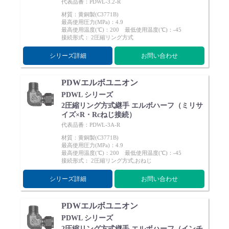
代表品番：PDWL-3.2-R
材質：黄銅製(C3771B)
最高使用圧力(MPa)：4.9
最高使用温度(℃)：200 最低使用温度(℃)：-45
接続形式： 2圧縮リング方式
シリーズ詳細
お問い合わせ
PDWエルボユニオン
PDWL シリーズ
2圧縮リング方式継手 エルボハーフ（ミリサ
イズ×R・Rcねじ接続）
代表品番：PDWL-3A-R
材質：黄銅製(C3771B)
最高使用圧力(MPa)：4.9
最高使用温度(℃)：200 最低使用温度(℃)：-45
接続形式： 2圧縮リング方式,おねじ
シリーズ詳細
お問い合わせ
PDWエルボユニオン
PDWL シリーズ
2圧縮リング方式継手 エルボハーフ（インチ