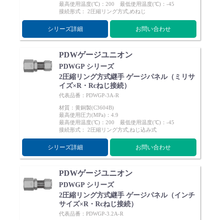
最高使用温度(℃)：200 最低使用温度(℃)：-45
接続形式： 2圧縮リング方式,めねじ
シリーズ詳細
お問い合わせ
PDWゲージユニオン
PDWGP シリーズ
2圧縮リング方式継手 ゲージパネル（ミリサ
イズ×R・Rcねじ接続）
代表品番：PDWGP-3A-R
材質：黄銅製(C3604B)
最高使用圧力(MPa)：4.9
最高使用温度(℃)：200 最低使用温度(℃)：-45
接続形式： 2圧縮リング方式,ねじ込み式
シリーズ詳細
お問い合わせ
PDWゲージユニオン
PDWGP シリーズ
2圧縮リング方式継手 ゲージパネル（インチ
サイズ×R・Rcねじ接続）
代表品番：PDWGP-3.2A-R