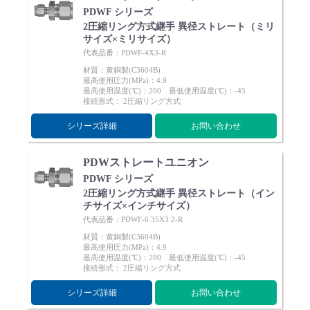
PDWF シリーズ
2圧縮リング方式継手 異径ストレート（ミリ
サイズ×ミリサイズ）
代表品番：PDWF-4X3-R
材質：黄銅製(C3604B)
最高使用圧力(MPa)：4.9
最高使用温度(℃)：200 最低使用温度(℃)：-45
接続形式： 2圧縮リング方式
シリーズ詳細
お問い合わせ
PDWストレートユニオン
PDWF シリーズ
2圧縮リング方式継手 異径ストレート（イン
チサイズ×インチサイズ）
代表品番：PDWF-6.35X3.2-R
材質：黄銅製(C3604B)
最高使用圧力(MPa)：4.9
最高使用温度(℃)：200 最低使用温度(℃)：-45
接続形式： 2圧縮リング方式
シリーズ詳細
お問い合わせ