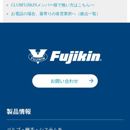
CLUBFUJIKINメンバー様で無い方はこちら>>
お電話の場合、最寄りの各営業所へ（拠点一覧）
お問い合わせ
製品情報
バルブ・継手・システムを