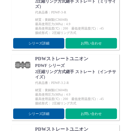
2圧縮リング方式継手 ストレート（ミリサイ
ズ）
代表品番：PDWF-3-R
材質：黄銅製(C3604B)
最高使用圧力(MPa)：4.9
最高使用温度(℃)：200 最低使用温度(℃)：-45
接続形式： 2圧縮リング方式
シリーズ詳細
お問い合わせ
PDWストレートユニオン
PDWF シリーズ
2圧縮リング方式継手 ストレート（インチサ
イズ）
代表品番：PDWF-3.2-R
材質：黄銅製(C3604B)
最高使用圧力(MPa)：4.9
最高使用温度(℃)：200 最低使用温度(℃)：-45
接続形式： 2圧縮リング方式
シリーズ詳細
お問い合わせ
PDWストレートユニオン