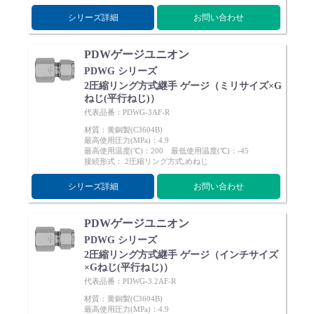
シリーズ詳細
お問い合わせ
PDWゲージユニオン
PDWG シリーズ
2圧縮リング方式継手 ゲージ（ミリサイズ×G
ねじ(平行ねじ)）
代表品番：PDWG-3AF-R
材質：黄銅製(C3604B)
最高使用圧力(MPa)：4.9
最高使用温度(℃)：200 最低使用温度(℃)：-45
接続形式： 2圧縮リング方式,めねじ
シリーズ詳細
お問い合わせ
PDWゲージユニオン
PDWG シリーズ
2圧縮リング方式継手 ゲージ（インチサイズ
×Gねじ(平行ねじ)）
代表品番：PDWG-3.2AF-R
材質：黄銅製(C3604B)
最高使用圧力(MPa)：4.9