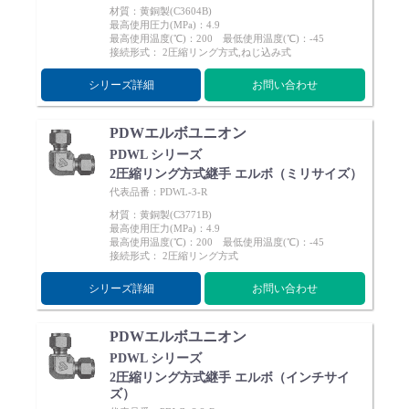
材質：黄銅製(C3604B)
最高使用圧力(MPa)：4.9
最高使用温度(℃)：200 最低使用温度(℃)：-45
接続形式： 2圧縮リング方式,ねじ込み式
シリーズ詳細
お問い合わせ
PDWエルボユニオン
PDWL シリーズ
2圧縮リング方式継手 エルボ（ミリサイズ）
代表品番：PDWL-3-R
材質：黄銅製(C3771B)
最高使用圧力(MPa)：4.9
最高使用温度(℃)：200 最低使用温度(℃)：-45
接続形式： 2圧縮リング方式
シリーズ詳細
お問い合わせ
PDWエルボユニオン
PDWL シリーズ
2圧縮リング方式継手 エルボ（インチサイ
ズ）