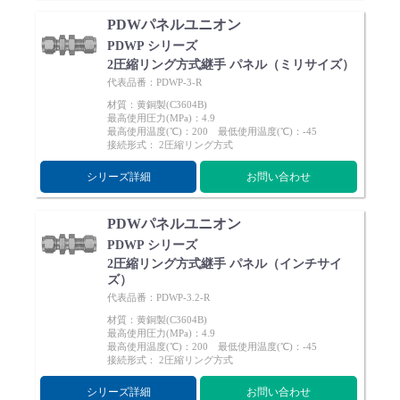
PDWパネルユニオン
PDWP シリーズ
2圧縮リング方式継手 パネル（ミリサイズ）
代表品番：PDWP-3-R
材質：黄銅製(C3604B)
最高使用圧力(MPa)：4.9
最高使用温度(℃)：200 最低使用温度(℃)：-45
接続形式： 2圧縮リング方式
シリーズ詳細
お問い合わせ
PDWパネルユニオン
PDWP シリーズ
2圧縮リング方式継手 パネル（インチサイ
ズ）
代表品番：PDWP-3.2-R
材質：黄銅製(C3604B)
最高使用圧力(MPa)：4.9
最高使用温度(℃)：200 最低使用温度(℃)：-45
接続形式： 2圧縮リング方式
シリーズ詳細
お問い合わせ