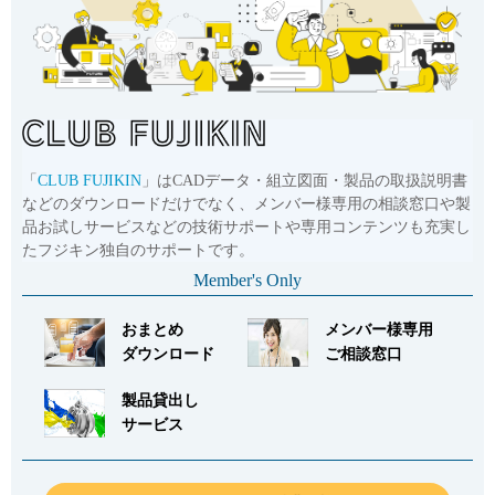
「
CLUB FUJIKIN
」はCADデータ・組立図面・製品の取扱説明書
などのダウンロードだけでなく、メンバー様専用の相談窓口や製
品お試しサービスなどの技術サポートや専用コンテンツも充実し
たフジキン独自のサポートです。
Member's Only
おまとめ
メンバー様専用
ダウンロード
ご相談窓口
製品貸出し
サービス