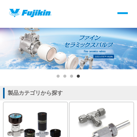
製品情報
製品情報
バルブ・継手・システムを探す
ダウンロード
製品カタログダウンロード
製品カテゴリから探す
サポート
よくあるご質問(FAQ)・用語集