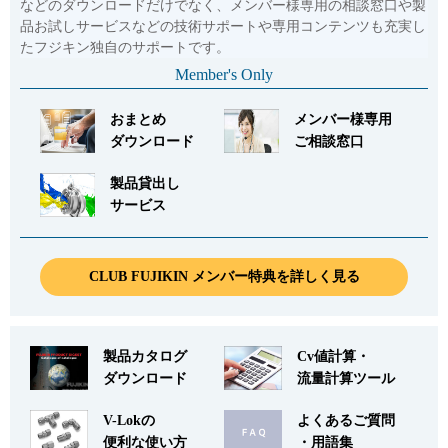
などのダウンロードだけでなく、メンバー様専用の相談窓口や製
品お試しサービスなどの技術サポートや専用コンテンツも充実し
たフジキン独自のサポートです。
Member's Only
おまとめ
メンバー様専用
ダウンロード
ご相談窓口
製品貸出し
サービス
CLUB FUJIKIN メンバー特典を詳しく見る
製品カタログ
Cv値計算・
ダウンロード
流量計算ツール
V-Lokの
よくあるご質問
便利な使い方
・用語集