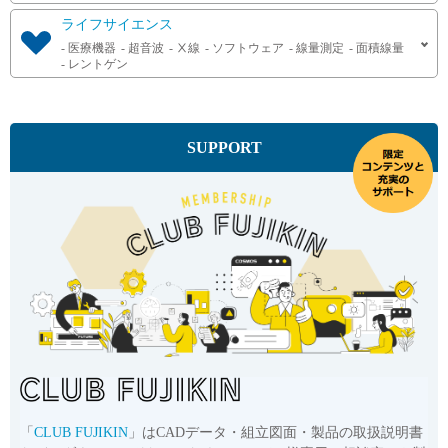
ライフサイエンス
医療機器
超音波
Ⅹ線
ソフトウェア
線量測定
面積線量
レントゲン
SUPPORT
「
CLUB FUJIKIN
」はCADデータ・組立図面・製品の取扱説明書