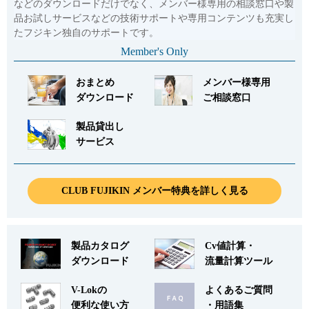
などのダウンロードだけでなく、メンバー様専用の相談窓口や製
品お試しサービスなどの技術サポートや専用コンテンツも充実し
たフジキン独自のサポートです。
Member's Only
おまとめ
メンバー様専用
ダウンロード
ご相談窓口
製品貸出し
サービス
CLUB FUJIKIN メンバー特典を詳しく見る
製品カタログ
Cv値計算・
ダウンロード
流量計算ツール
V-Lokの
よくあるご質問
便利な使い方
・用語集