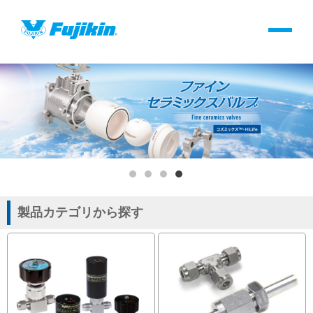
製品情報
製品情報
バルブ・継手・システムを探す
ダウンロード
製品カタログダウンロード
製品カテゴリから探す
サポート
よくあるご質問(FAQ)・用語集