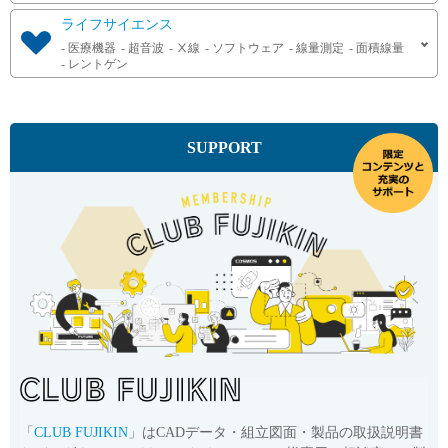
ライフサイエンス
医療機器
超音波
Ⅹ線
ソフトウェア
線量測定
面積線量
レントゲン
SUPPORT
「
CLUB FUJIKIN
」はCADデータ・組立図面・製品の取扱説明書