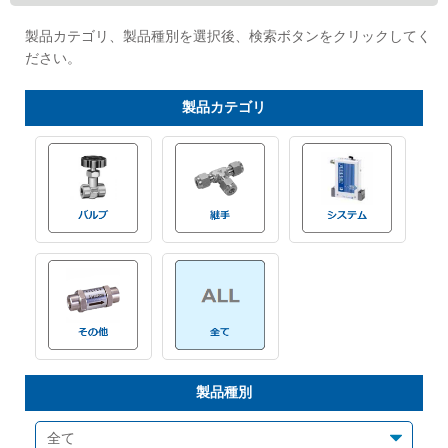
Cv値・流量計算ツール
製品カテゴリ、製品種別を選択後、検索ボタンをクリックしてく
ださい。
製品動画一覧
製品
カテゴリ
バルブと継手のきほん
説明会・講習会
ログイン
会社情報
Corporate Blog
製品種別
採用情報