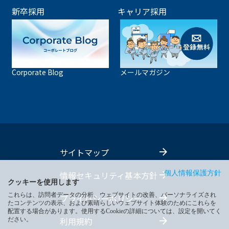
新卒採用
キャリア採用
Corporate Blog
メールマガジン
サイトマップ
情報セキュリティ基本方針
個人情報保護方針
クッキーを使用します
これらは、訪問者データの分析、ウェブサイトの改善、パーソナライズされ
プライバシーポリシー
たコンテンツの表示、および素晴らしいウェブサイト体験のためにこれらを
配置する場合があります。使用するCookieの詳細については、設定を開いてく
利用規約
ださい。