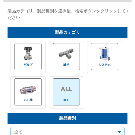
Cv値・流量計算ツール
製品カテゴリ、製品種別を選択後、検索ボタンをクリックしてく
ださい。
製品動画一覧
製品
カテゴリ
バルブと継手のきほん
説明会・講習会
ログイン
会社情報
Corporate Blog
製品種別
採用情報