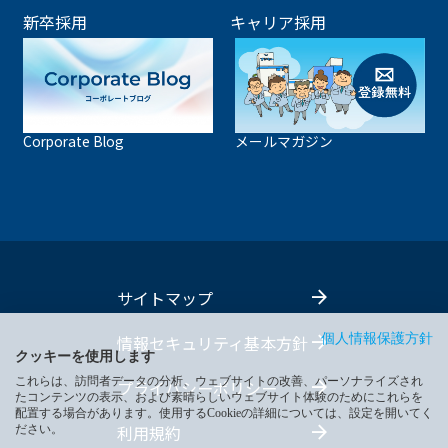
新卒採用
キャリア採用
Corporate Blog
メールマガジン
サイトマップ
情報セキュリティ基本方針
個人情報保護方針
クッキーを使用します
これらは、訪問者データの分析、ウェブサイトの改善、パーソナライズされ
プライバシーポリシー
たコンテンツの表示、および素晴らしいウェブサイト体験のためにこれらを
配置する場合があります。使用するCookieの詳細については、設定を開いてく
利用規約
ださい。